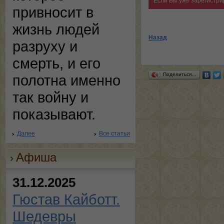
Если Вы уже зарегистри
привносит в
жизнь людей
Назад
разруху и
смерть, и его
Поделиться…
полотна именно
так войну и
показывают.
Далее
Все статьи
Афиша
31.12.2025
Гюстав Кайботт.
Шедевры