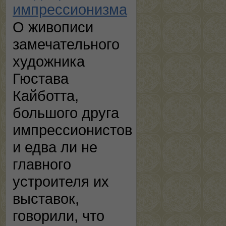
импрессионизма
О живописи
замечательного
художника
Гюстава
Кайботта,
большого друга
импрессионистов
и едва ли не
главного
устроителя их
выставок,
говорили, что