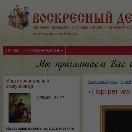
Издательство «Белый город»
О нас
Интернет-магазин
Ваш персональный
Воскресный день
»
Музей
экскурсовод
Портрет им
(495) 641–31–00
На все ваши вопросы мы рады ответить