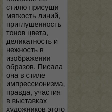
стилю присущи
мягкость линий,
приглушенность
тонов цвета,
деликатность и
нежность в
изображении
образов. Писала
она в стиле
импрессионизма,
правда, участия
в выставках
художников этого