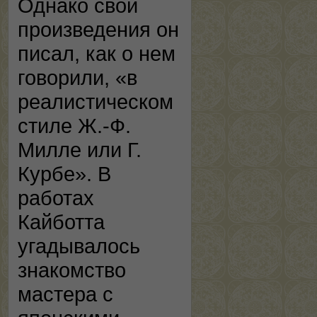
Однако свои
произведения он
писал, как о нем
говорили, «в
реалистическом
стиле Ж.-Ф.
Милле или Г.
Курбе». В
работах
Кайботта
угадывалось
знакомство
мастера с