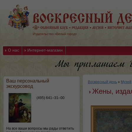
Издательство «Белый город»
О нас
Интернет-магазин
Ваш персональный
Воскресный день
»
Музей
экскурсовод
Жены, изда
(495) 641–31–00
На все ваши вопросы мы рады ответить