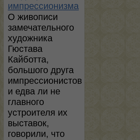
импрессионизма
О живописи
замечательного
художника
Гюстава
Кайботта,
большого друга
импрессионистов
и едва ли не
главного
устроителя их
выставок,
говорили, что