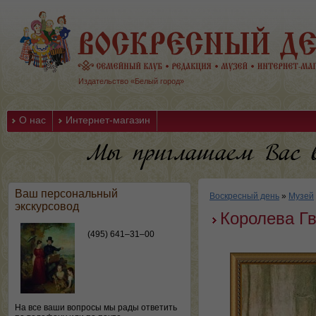
Издательство «Белый город»
О нас
Интернет-магазин
Ваш персональный
Воскресный день
»
Музей
экскурсовод
Королева Гв
(495) 641–31–00
На все ваши вопросы мы рады ответить