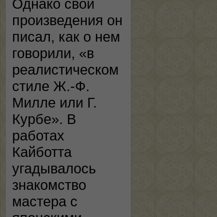
Однако свои
произведения он
писал, как о нем
говорили, «в
реалистическом
стиле Ж.-Ф.
Милле или Г.
Курбе». В
работах
Кайботта
угадывалось
знакомство
мастера с