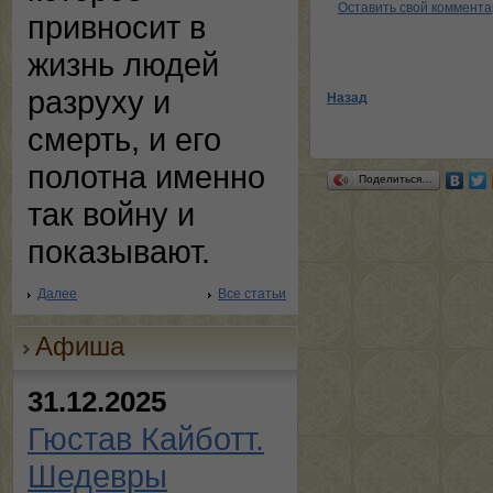
Оставить свой коммент
привносит в
жизнь людей
разруху и
Назад
смерть, и его
полотна именно
Поделиться…
так войну и
показывают.
Далее
Все статьи
Афиша
31.12.2025
Гюстав Кайботт.
Шедевры