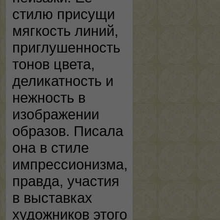
стилю присущи
мягкость линий,
приглушенность
тонов цвета,
деликатность и
нежность в
изображении
образов. Писала
она в стиле
импрессионизма,
правда, участия
в выставках
художников этого