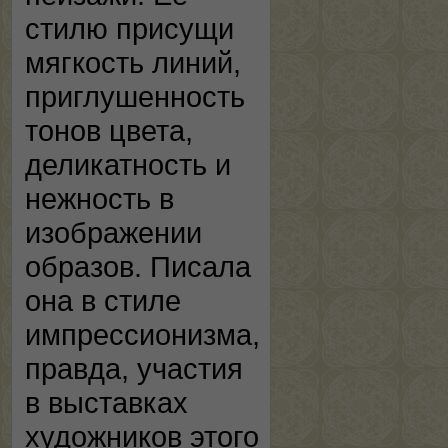
стилю присущи
мягкость линий,
приглушенность
тонов цвета,
деликатность и
нежность в
изображении
образов. Писала
она в стиле
импрессионизма,
правда, участия
в выставках
художников этого