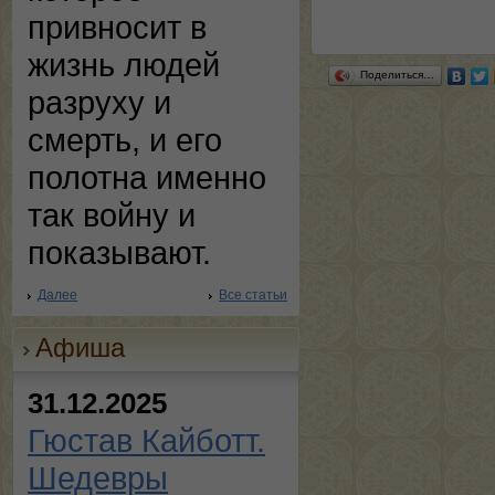
привносит в
жизнь людей
Поделиться…
разруху и
смерть, и его
полотна именно
так войну и
показывают.
Далее
Все статьи
Афиша
31.12.2025
Гюстав Кайботт.
Шедевры