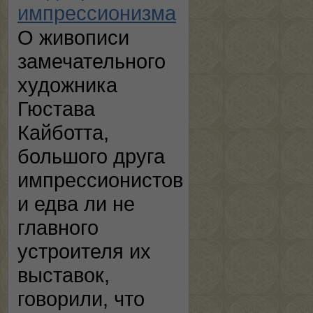
импрессионизма
О живописи
замечательного
художника
Гюстава
Кайботта,
большого друга
импрессионистов
и едва ли не
главного
устроителя их
выставок,
говорили, что