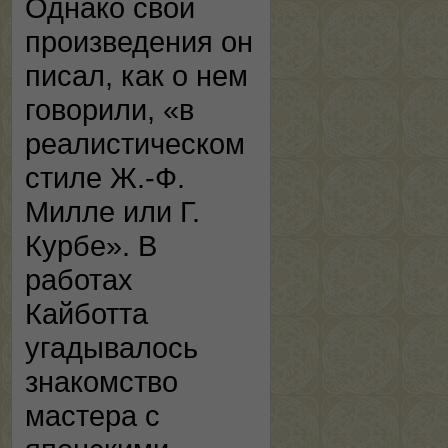
Однако свои
произведения он
писал, как о нем
говорили, «в
реалистическом
стиле Ж.-Ф.
Милле или Г.
Курбе». В
работах
Кайботта
угадывалось
знакомство
мастера с