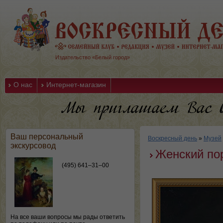
Издательство «Белый город»
О нас
Интернет-магазин
Ваш персональный
Воскресный день
»
Музей
экскурсовод
Женский по
(495) 641–31–00
На все ваши вопросы мы рады ответить