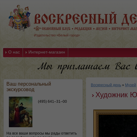
Издательство «Белый город»
О нас
Интернет-магазин
Ваш персональный
Воскресный день
»
Музей
экскурсовод
Художник Ю
(495) 641–31–00
На все ваши вопросы мы рады ответить