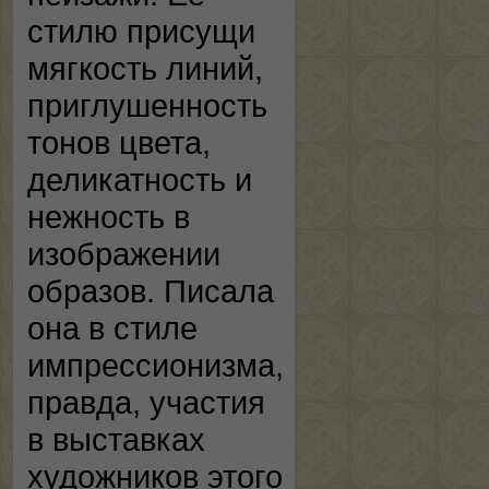
стилю присущи
мягкость линий,
приглушенность
тонов цвета,
деликатность и
нежность в
изображении
образов. Писала
она в стиле
импрессионизма,
правда, участия
в выставках
художников этого