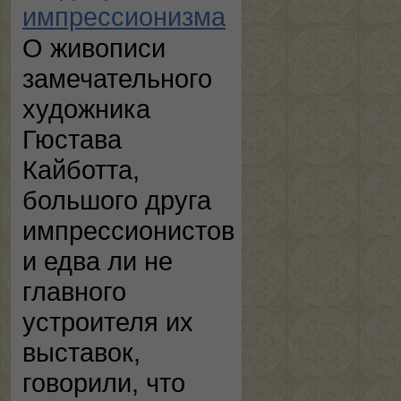
импрессионизма
О живописи
замечательного
художника
Гюстава
Кайботта,
большого друга
импрессионистов
и едва ли не
главного
устроителя их
выставок,
говорили, что