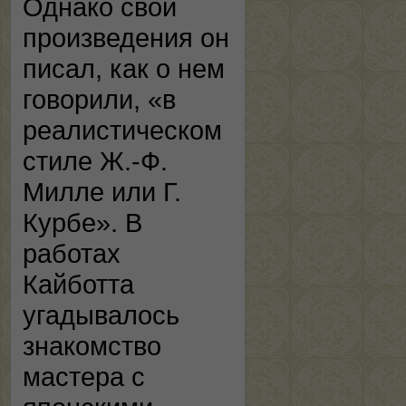
Однако свои
произведения он
писал, как о нем
говорили, «в
реалистическом
стиле Ж.-Ф.
Милле или Г.
Курбе». В
работах
Кайботта
угадывалось
знакомство
мастера с