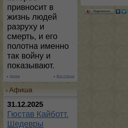
привносит в
Поделиться…
жизнь людей
разруху и
смерть, и его
полотна именно
так войну и
показывают.
Далее
Все статьи
Афиша
31.12.2025
Гюстав Кайботт.
Шедевры