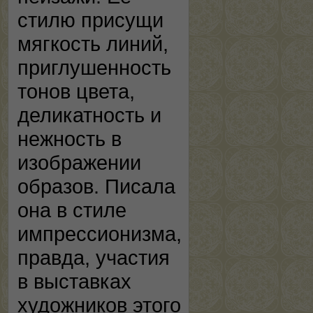
стилю присущи
мягкость линий,
приглушенность
тонов цвета,
деликатность и
нежность в
изображении
образов. Писала
она в стиле
импрессионизма,
правда, участия
в выставках
художников этого