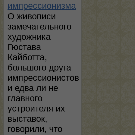
импрессионизма
О живописи
замечательного
художника
Гюстава
Кайботта,
большого друга
импрессионистов
и едва ли не
главного
устроителя их
выставок,
говорили, что