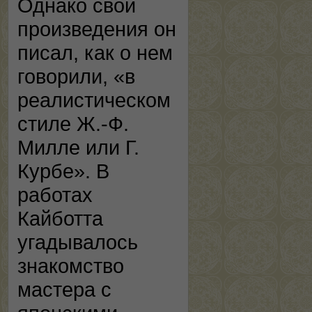
Однако свои
произведения он
писал, как о нем
говорили, «в
реалистическом
стиле Ж.-Ф.
Милле или Г.
Курбе». В
работах
Кайботта
угадывалось
знакомство
мастера с