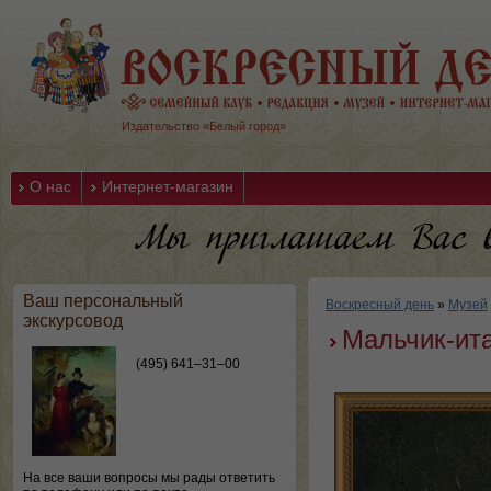
Издательство «Белый город»
О нас
Интернет-магазин
Ваш персональный
Воскресный день
»
Музей
экскурсовод
Мальчик-ит
(495) 641–31–00
На все ваши вопросы мы рады ответить