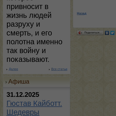
привносит в
жизнь людей
Назад
разруху и
смерть, и его
Поделиться…
полотна именно
так войну и
показывают.
Далее
Все статьи
Афиша
31.12.2025
Гюстав Кайботт.
Шедевры