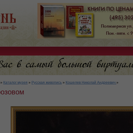
»
Каталог музея
»
Русская живопись
»
Кошелев Николай Андреевич
»
розовом