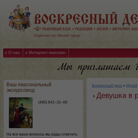
Издательство «Белый город»
О нас
Интернет-магазин
Ваш персональный
Воскресный день
»
Музей
экскурсовод
Девушка в 
(495) 641–31–00
На все ваши вопросы мы рады ответить