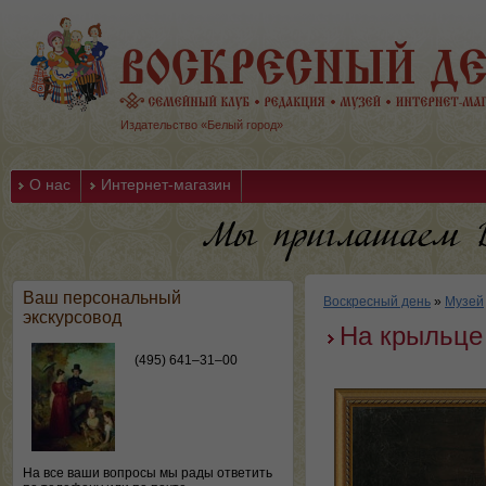
Издательство «Белый город»
О нас
Интернет-магазин
Ваш персональный
Воскресный день
»
Музей
экскурсовод
На крыльце
(495) 641–31–00
На все ваши вопросы мы рады ответить