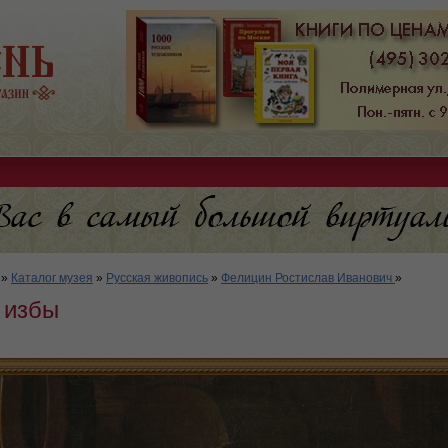
»
Каталог музея
»
Русская живопись
»
Фелицин Ростислав Иванович
»
 избы