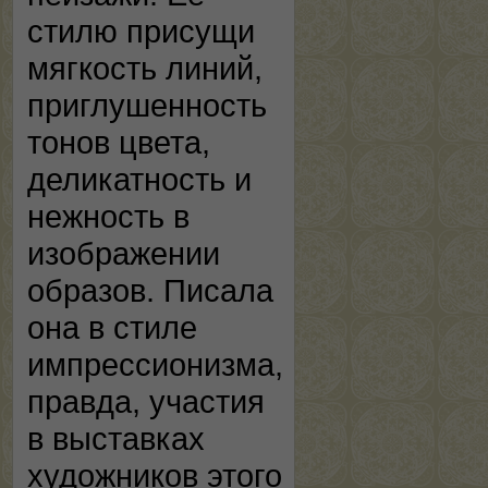
стилю присущи
мягкость линий,
приглушенность
тонов цвета,
деликатность и
нежность в
изображении
образов. Писала
она в стиле
импрессионизма,
правда, участия
в выставках
художников этого