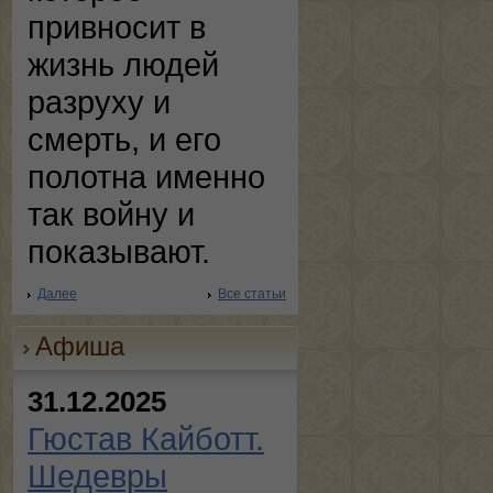
привносит в
жизнь людей
разруху и
смерть, и его
полотна именно
так войну и
показывают.
Далее
Все статьи
Афиша
31.12.2025
Гюстав Кайботт.
Шедевры