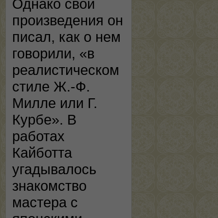
Однако свои
произведения он
писал, как о нем
говорили, «в
реалистическом
стиле Ж.-Ф.
Милле или Г.
Курбе». В
работах
Кайботта
угадывалось
знакомство
мастера с