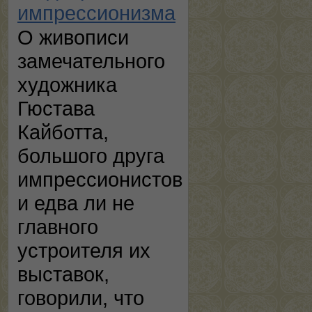
импрессионизма
О живописи
замечательного
художника
Гюстава
Кайботта,
большого друга
импрессионистов
и едва ли не
главного
устроителя их
выставок,
говорили, что