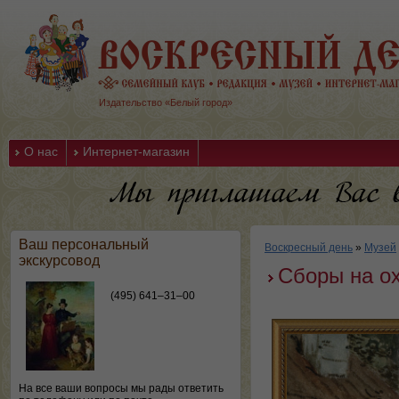
Издательство «Белый город»
О нас
Интернет-магазин
Ваш персональный
Воскресный день
»
Музей
экскурсовод
Сборы на ох
(495) 641–31–00
На все ваши вопросы мы рады ответить