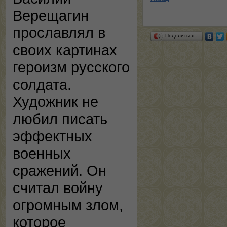
Верещагин
прославлял в
Поделиться…
своих картинах
героизм русского
солдата.
Художник не
любил писать
эффектных
военных
сражений. Он
считал войну
огромным злом,
которое