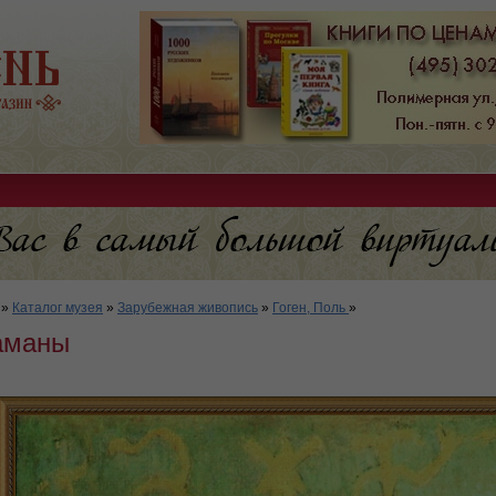
»
Каталог музея
»
Зарубежная живопись
»
Гоген, Поль
»
аманы