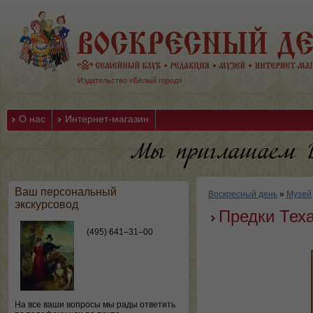
Издательство «Белый город»
О нас
Интернет-магазин
Ваш персональный
Воскресный день
»
Музей
экскурсовод
Предки Тех
(495) 641–31–00
На все ваши вопросы мы рады ответить