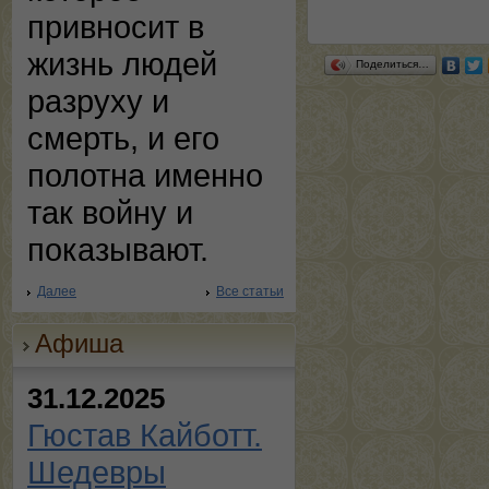
привносит в
жизнь людей
Поделиться…
разруху и
смерть, и его
полотна именно
так войну и
показывают.
Далее
Все статьи
Афиша
31.12.2025
Гюстав Кайботт.
Шедевры