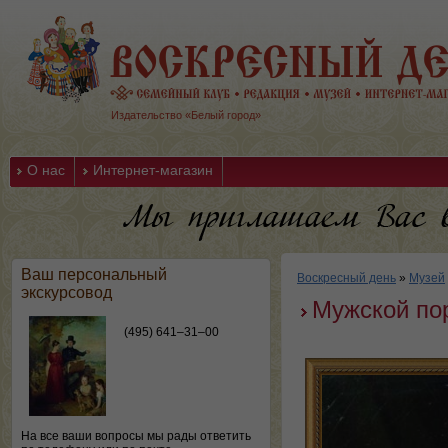
Издательство «Белый город»
О нас
Интернет-магазин
Ваш персональный
Воскресный день
»
Музей
экскурсовод
Мужской пор
(495) 641–31–00
На все ваши вопросы мы рады ответить