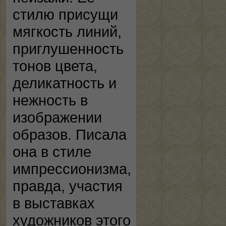
стилю присущи
мягкость линий,
приглушенность
тонов цвета,
деликатность и
нежность в
изображении
образов. Писала
она в стиле
импрессионизма,
правда, участия
в выставках
художников этого