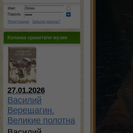
Имя:
Пароль:
Регистрация
Забыли пароль?
Колонка хранителя музея
27.01.2026
Василий
Верещагин.
Великие полотна
Василий