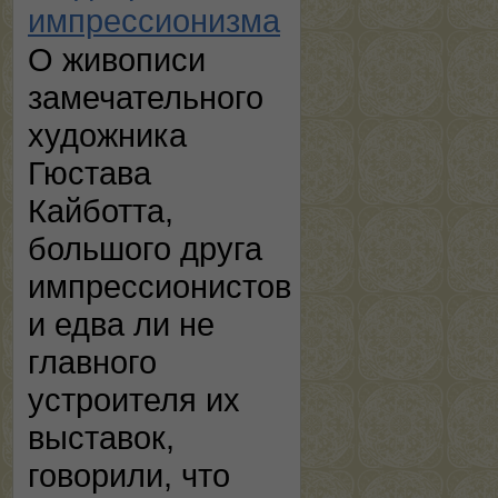
импрессионизма
О живописи
замечательного
художника
Гюстава
Кайботта,
большого друга
импрессионистов
и едва ли не
главного
устроителя их
выставок,
говорили, что