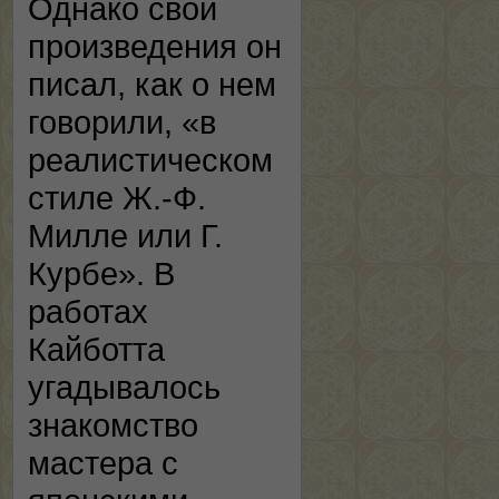
Однако свои
произведения он
писал, как о нем
говорили, «в
реалистическом
стиле Ж.-Ф.
Милле или Г.
Курбе». В
работах
Кайботта
угадывалось
знакомство
мастера с