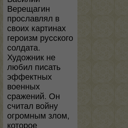
Верещагин
прославлял в
своих картинах
героизм русского
солдата.
Художник не
любил писать
эффектных
военных
сражений. Он
считал войну
огромным злом,
которое