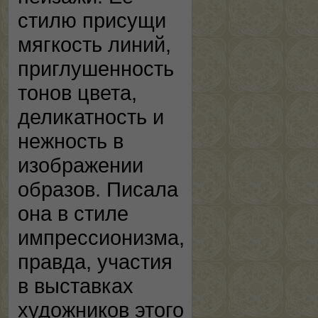
стилю присущи
мягкость линий,
приглушенность
тонов цвета,
деликатность и
нежность в
изображении
образов. Писала
она в стиле
импрессионизма,
правда, участия
в выставках
художников этого