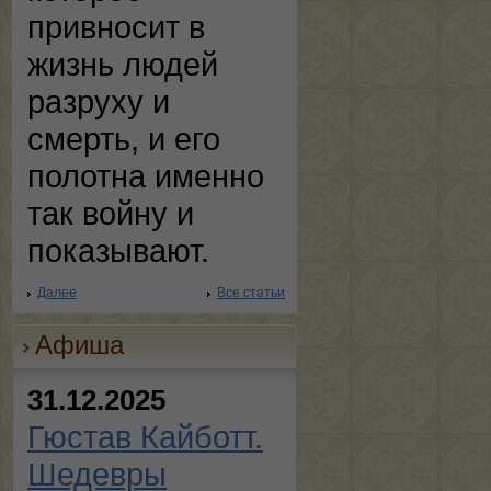
привносит в
жизнь людей
разруху и
смерть, и его
полотна именно
так войну и
показывают.
Далее
Все статьи
Афиша
31.12.2025
Гюстав Кайботт.
Шедевры