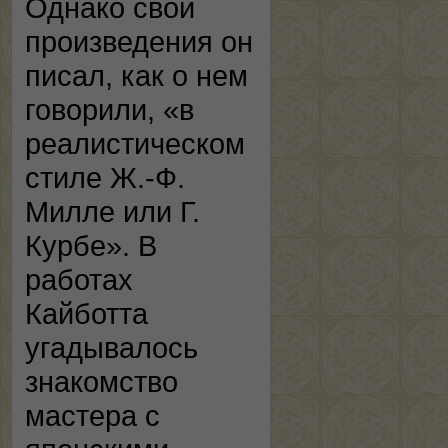
Однако свои
произведения он
писал, как о нем
говорили, «в
реалистическом
стиле Ж.-Ф.
Милле или Г.
Курбе». В
работах
Кайботта
угадывалось
знакомство
мастера с