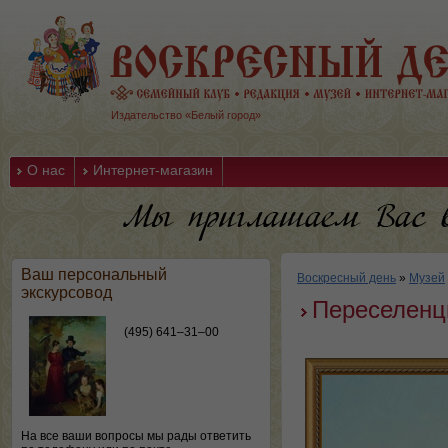
Издательство «Белый город»
О нас
Интернет-магазин
Ваш персональный
Воскресный день
»
Музей
экскурсовод
Переселен
(495) 641–31–00
На все ваши вопросы мы рады ответить