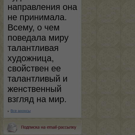
направления она
не принимала.
Всему, о чем
поведала миру
талантливая
художница,
свойствен ее
талантливый и
женственный
взгляд на мир.
Все анонсы