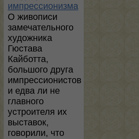
импрессионизма
О живописи
замечательного
художника
Гюстава
Кайботта,
большого друга
импрессионистов
и едва ли не
главного
устроителя их
выставок,
говорили, что