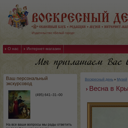
Издательство «Белый город»
О нас
Интернет-магазин
Ваш персональный
Воскресный день
»
Музей
экскурсовод
Весна в Кр
(495) 641–31–00
На все ваши вопросы мы рады ответить