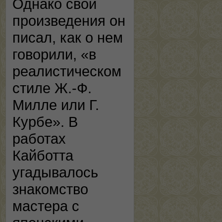
Однако свои
произведения он
писал, как о нем
говорили, «в
реалистическом
стиле Ж.-Ф.
Милле или Г.
Курбе». В
работах
Кайботта
угадывалось
знакомство
мастера с