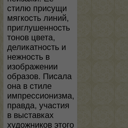
стилю присущи
мягкость линий,
приглушенность
тонов цвета,
деликатность и
нежность в
изображении
образов. Писала
она в стиле
импрессионизма,
правда, участия
в выставках
художников этого