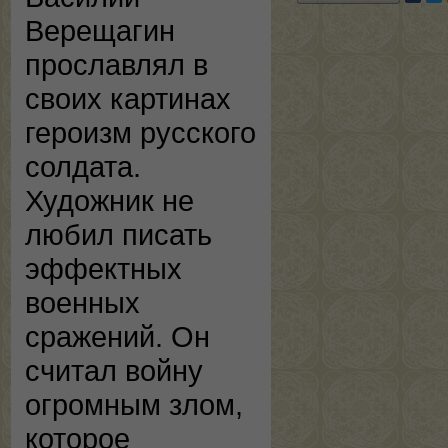
Верещагин
прославлял в
своих картинах
героизм русского
солдата.
Художник не
любил писать
эффектных
военных
сражений. Он
считал войну
огромным злом,
которое