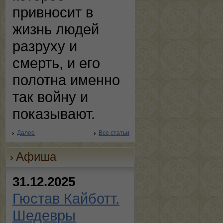
привносит в
жизнь людей
разруху и
смерть, и его
полотна именно
так войну и
показывают.
Далее
Все статьи
Афиша
31.12.2025
Гюстав Кайботт.
Шедевры