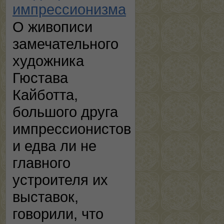
импрессионизма
О живописи
замечательного
художника
Гюстава
Кайботта,
большого друга
импрессионистов
и едва ли не
главного
устроителя их
выставок,
говорили, что