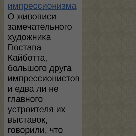
импрессионизма
О живописи
замечательного
художника
Гюстава
Кайботта,
большого друга
импрессионистов
и едва ли не
главного
устроителя их
выставок,
говорили, что