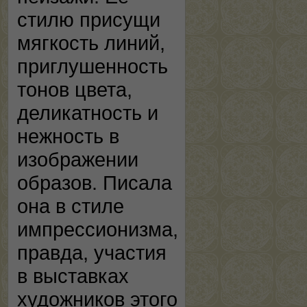
стилю присущи
мягкость линий,
приглушенность
тонов цвета,
деликатность и
нежность в
изображении
образов. Писала
она в стиле
импрессионизма,
правда, участия
в выставках
художников этого