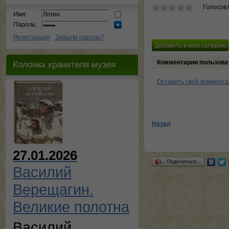
Голосов:
Имя:
Пароль:
Регистрация
Забыли пароль?
Комментарии пользова
Колонка хранителя музея
Оставить свой коммент
Назад
27.01.2026
Поделиться…
Василий
Верещагин.
Великие полотна
Василий