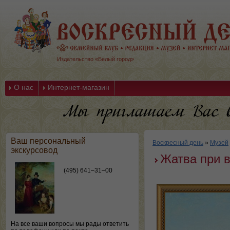
Издательство «Белый город»
О нас
Интернет-магазин
Ваш персональный
Воскресный день
»
Музей
экскурсовод
Жатва при 
(495) 641–31–00
На все ваши вопросы мы рады ответить