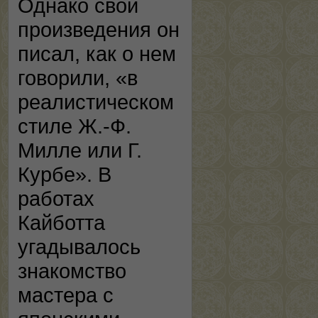
Однако свои
произведения он
писал, как о нем
говорили, «в
реалистическом
стиле Ж.-Ф.
Милле или Г.
Курбе». В
работах
Кайботта
угадывалось
знакомство
мастера с