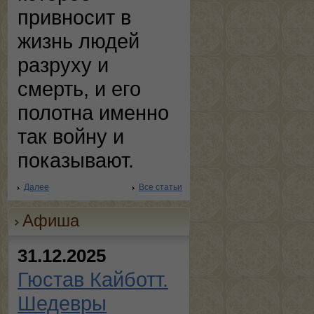
привносит в
жизнь людей
разруху и
смерть, и его
полотна именно
так войну и
показывают.
Далее
Все статьи
Афиша
31.12.2025
Гюстав Кайботт.
Шедевры