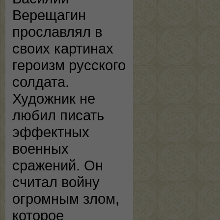
Верещагин
прославлял в
своих картинах
героизм русского
солдата.
Художник не
любил писать
эффектных
военных
сражений. Он
считал войну
огромным злом,
которое