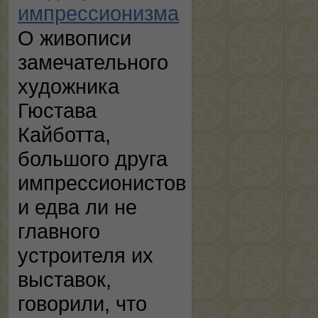
импрессионизма
О живописи
замечательного
художника
Гюстава
Кайботта,
большого друга
импрессионистов
и едва ли не
главного
устроителя их
выставок,
говорили, что