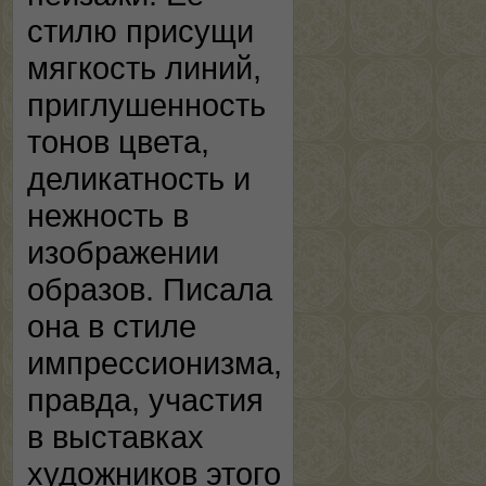
стилю присущи
мягкость линий,
приглушенность
тонов цвета,
деликатность и
нежность в
изображении
образов. Писала
она в стиле
импрессионизма,
правда, участия
в выставках
художников этого