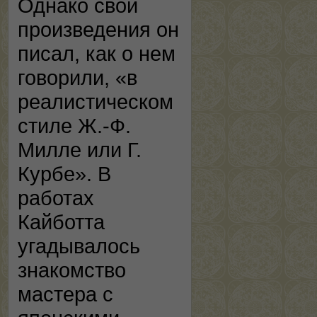
Однако свои
произведения он
писал, как о нем
говорили, «в
реалистическом
стиле Ж.-Ф.
Милле или Г.
Курбе». В
работах
Кайботта
угадывалось
знакомство
мастера с