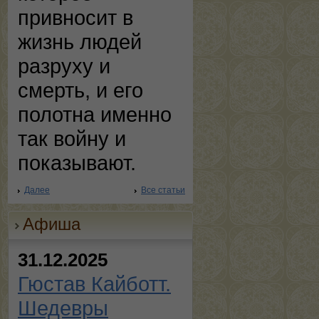
привносит в
жизнь людей
разруху и
смерть, и его
полотна именно
так войну и
показывают.
Далее
Все статьи
Афиша
31.12.2025
Гюстав Кайботт.
Шедевры