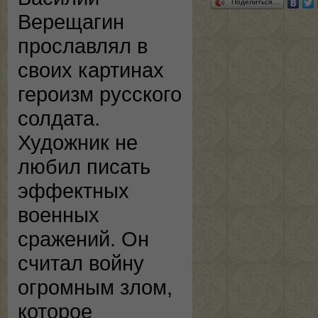
Поделиться…
Верещагин
прославлял в
своих картинах
героизм русского
солдата.
Художник не
любил писать
эффектных
военных
сражений. Он
считал войну
огромным злом,
которое