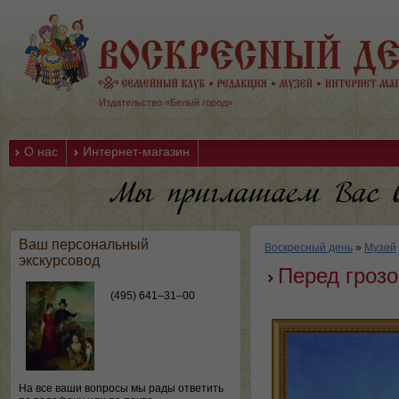
Издательство «Белый город»
О нас
Интернет-магазин
Ваш персональный
Воскресный день
»
Музей
экскурсовод
Перед грозо
(495) 641–31–00
На все ваши вопросы мы рады ответить