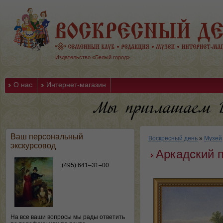
Издательство «Белый город»
О нас
Интернет-магазин
Ваш персональный
Воскресный день
»
Музей
экскурсовод
Аркадский 
(495) 641–31–00
На все ваши вопросы мы рады ответить