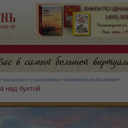
»
Каталог музея
»
Русская живопись
»
Крачковский Иосиф Евстафьевич
»
а над бухтой