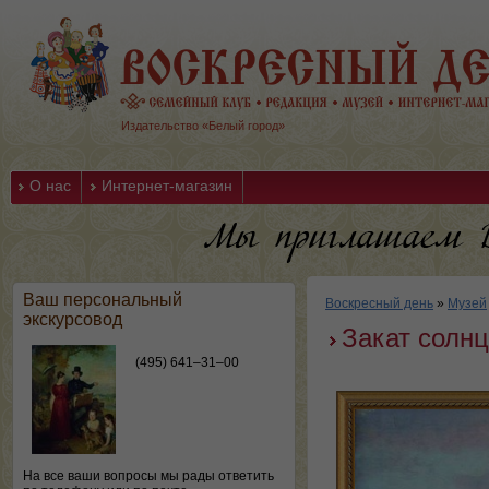
Издательство «Белый город»
О нас
Интернет-магазин
Ваш персональный
Воскресный день
»
Музей
экскурсовод
Закат солнц
(495) 641–31–00
На все ваши вопросы мы рады ответить