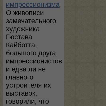
импрессионизма
О живописи
замечательного
художника
Гюстава
Кайботта,
большого друга
импрессионистов
и едва ли не
главного
устроителя их
выставок,
говорили, что