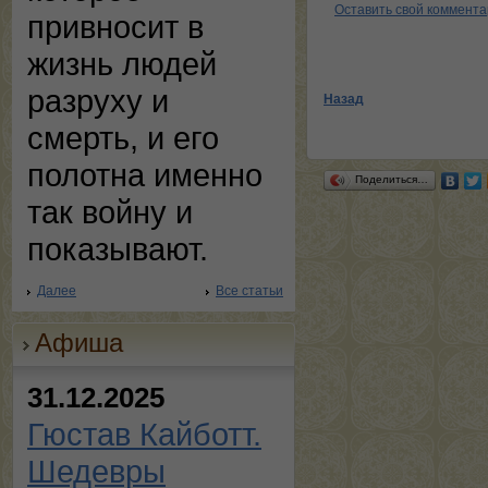
Оставить свой коммент
привносит в
жизнь людей
разруху и
Назад
смерть, и его
полотна именно
Поделиться…
так войну и
показывают.
Далее
Все статьи
Афиша
31.12.2025
Гюстав Кайботт.
Шедевры