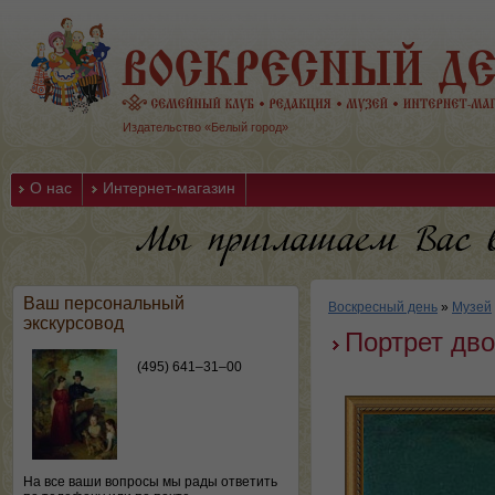
Издательство «Белый город»
О нас
Интернет-магазин
Ваш персональный
Воскресный день
»
Музей
экскурсовод
Портрет дв
(495) 641–31–00
На все ваши вопросы мы рады ответить