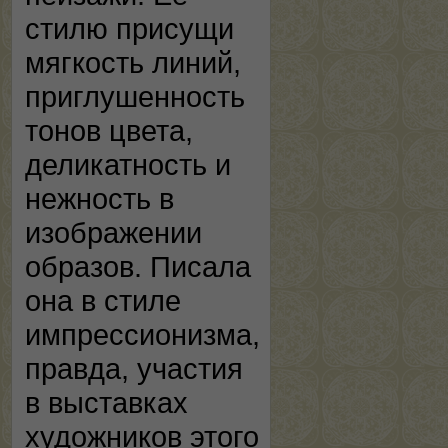
стилю присущи
мягкость линий,
приглушенность
тонов цвета,
деликатность и
нежность в
изображении
образов. Писала
она в стиле
импрессионизма,
правда, участия
в выставках
художников этого