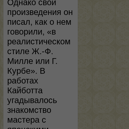
Однако свои
произведения он
писал, как о нем
говорили, «в
реалистическом
стиле Ж.-Ф.
Милле или Г.
Курбе». В
работах
Кайботта
угадывалось
знакомство
мастера с