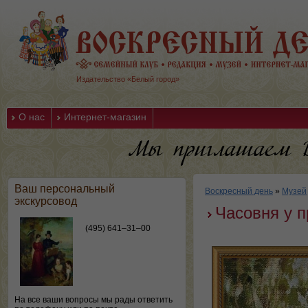
Издательство «Белый город»
О нас
Интернет-магазин
Ваш персональный
Воскресный день
»
Музей
экскурсовод
Часовня у п
(495) 641–31–00
На все ваши вопросы мы рады ответить