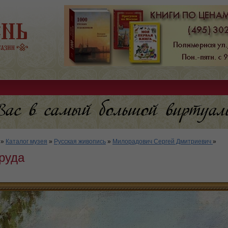
»
Каталог музея
»
Русская живопись
»
Милорадович Сергей Дмитриевич
»
руда