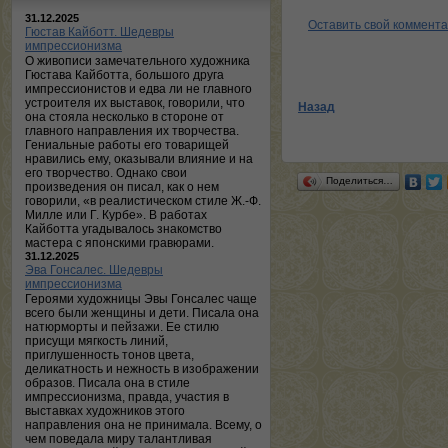
31.12.2025
Оставить свой коммент
Гюстав Кайботт. Шедевры
импрессионизма
О живописи замечательного художника
Гюстава Кайботта, большого друга
импрессионистов и едва ли не главного
устроителя их выставок, говорили, что
Назад
она стояла несколько в стороне от
главного направления их творчества.
Гениальные работы его товарищей
нравились ему, оказывали влияние и на
его творчество. Однако свои
Поделиться…
произведения он писал, как о нем
говорили, «в реалистическом стиле Ж.-Ф.
Милле или Г. Курбе». В работах
Кайботта угадывалось знакомство
мастера с японскими гравюрами.
31.12.2025
Эва Гонсалес. Шедевры
импрессионизма
Героями художницы Эвы Гонсалес чаще
всего были женщины и дети. Писала она
натюрморты и пейзажи. Ее стилю
присущи мягкость линий,
приглушенность тонов цвета,
деликатность и нежность в изображении
образов. Писала она в стиле
импрессионизма, правда, участия в
выставках художников этого
направления она не принимала. Всему, о
чем поведала миру талантливая