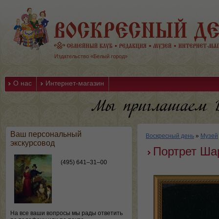
Издательство «Белый город»
О нас
Интернет-магазин
Ваш персональный
Воскресный день
»
Музей
экскурсовод
Портрет Ша
(495) 641–31–00
На все ваши вопросы мы рады ответить