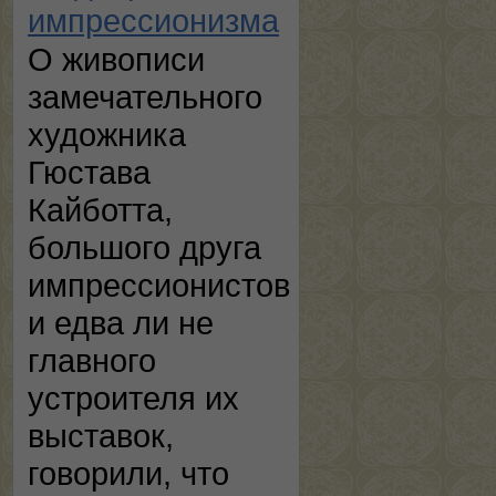
импрессионизма
О живописи
замечательного
художника
Гюстава
Кайботта,
большого друга
импрессионистов
и едва ли не
главного
устроителя их
выставок,
говорили, что