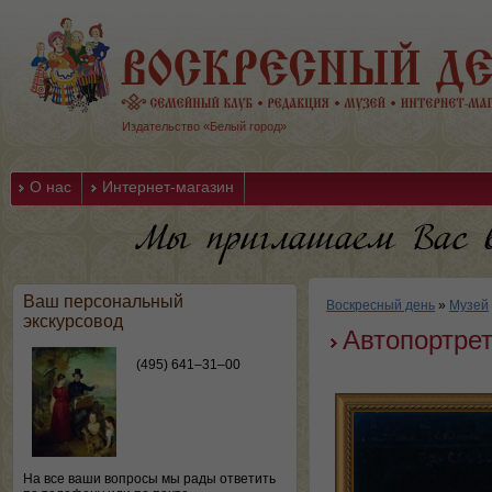
Издательство «Белый город»
О нас
Интернет-магазин
Ваш персональный
Воскресный день
»
Музей
экскурсовод
Автопортре
(495) 641–31–00
На все ваши вопросы мы рады ответить