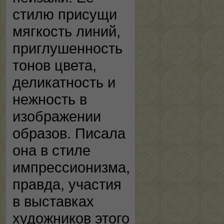
стилю присущи
мягкость линий,
приглушенность
тонов цвета,
деликатность и
нежность в
изображении
образов. Писала
она в стиле
импрессионизма,
правда, участия
в выставках
художников этого