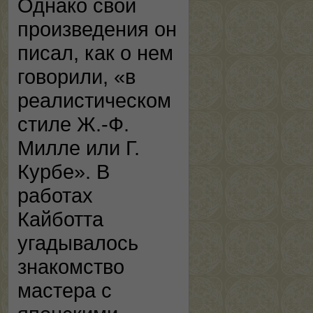
Однако свои
произведения он
писал, как о нем
говорили, «в
реалистическом
стиле Ж.-Ф.
Милле или Г.
Курбе». В
работах
Кайботта
угадывалось
знакомство
мастера с