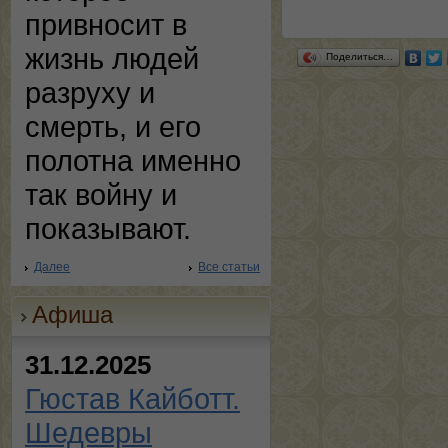
привносит в
жизнь людей
Поделиться…
разруху и
смерть, и его
полотна именно
так войну и
показывают.
Далее
Все статьи
Афиша
31.12.2025
Гюстав Кайботт.
Шедевры