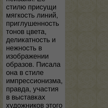
стилю присущи
мягкость линий,
приглушенность
тонов цвета,
деликатность и
нежность в
изображении
образов. Писала
она в стиле
импрессионизма,
правда, участия
в выставках
художников этого