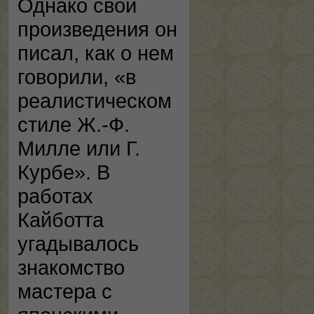
Однако свои
произведения он
писал, как о нем
говорили, «в
реалистическом
стиле Ж.-Ф.
Милле или Г.
Курбе». В
работах
Кайботта
угадывалось
знакомство
мастера с