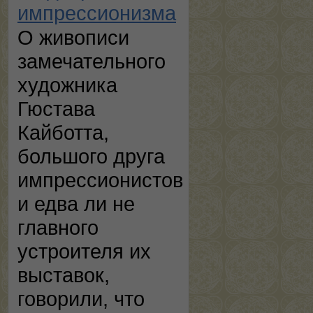
импрессионизма
О живописи
замечательного
художника
Гюстава
Кайботта,
большого друга
импрессионистов
и едва ли не
главного
устроителя их
выставок,
говорили, что