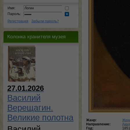
Имя:
Пароль:
Регистрация
Забыли пароль?
Колонка хранителя музея
27.01.2026
Василий
Верещагин.
Великие полотна
Жанр:
Женс
Направление:
Ака
Василий
Год:
185