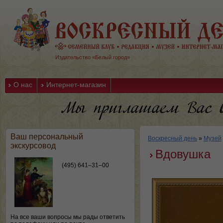
Издательство «Белый город»
О нас
Интернет-магазин
Ваш персональный
Воскресный день
»
Музей
экскурсовод
Вдовушка
(495) 641–31–00
На все ваши вопросы мы рады ответить