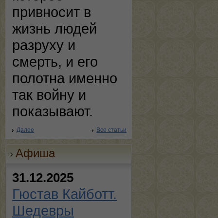
привносит в
жизнь людей
разруху и
смерть, и его
полотна именно
так войну и
показывают.
Далее
Все статьи
Афиша
31.12.2025
Гюстав Кайботт.
Шедевры