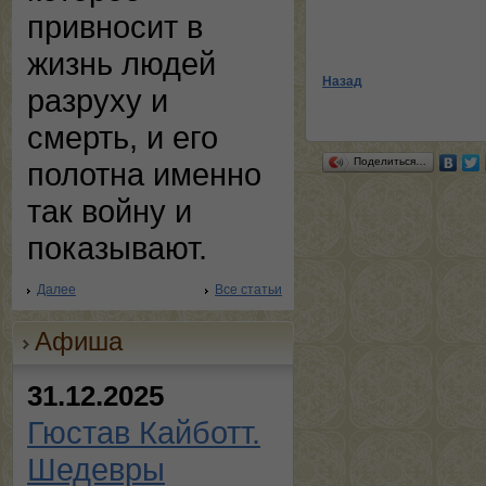
привносит в
жизнь людей
Назад
разруху и
смерть, и его
Поделиться…
полотна именно
так войну и
показывают.
Далее
Все статьи
Афиша
31.12.2025
Гюстав Кайботт.
Шедевры