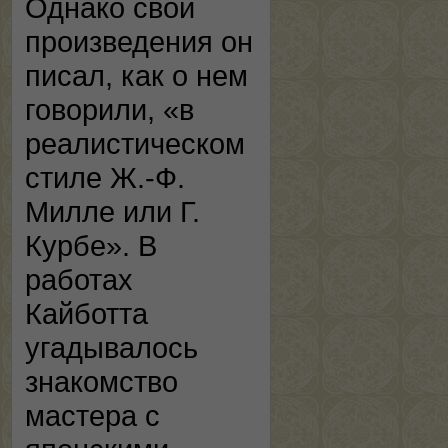
Однако свои
произведения он
писал, как о нем
говорили, «в
реалистическом
стиле Ж.-Ф.
Милле или Г.
Курбе». В
работах
Кайботта
угадывалось
знакомство
мастера с