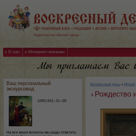
Издательство «Белый город»
О нас
Интернет-магазин
Ваш персональный
Воскресный день
»
Музей
экскурсовод
Рождество 
(495) 641–31–00
На все ваши вопросы мы рады ответить