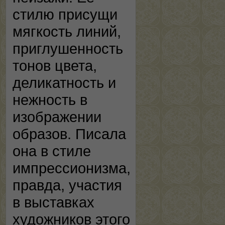
стилю присущи
мягкость линий,
приглушенность
тонов цвета,
деликатность и
нежность в
изображении
образов. Писала
она в стиле
импрессионизма,
правда, участия
в выставках
художников этого