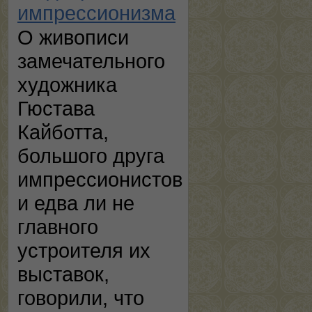
импрессионизма
О живописи
замечательного
художника
Гюстава
Кайботта,
большого друга
импрессионистов
и едва ли не
главного
устроителя их
выставок,
говорили, что