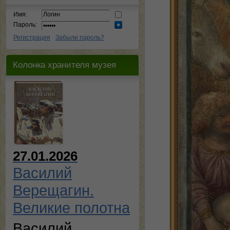
Имя:
Пароль:
Регистрация
Забыли пароль?
Колонка хранителя музея
27.01.2026
Василий
Верещагин.
Великие полотна
Василий