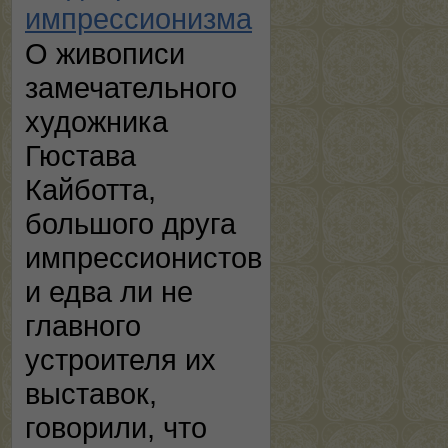
импрессионизма
О живописи
замечательного
художника
Гюстава
Кайботта,
большого друга
импрессионистов
и едва ли не
главного
устроителя их
выставок,
говорили, что