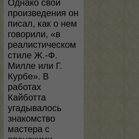
Однако свои
произведения он
писал, как о нем
говорили, «в
реалистическом
стиле Ж.-Ф.
Милле или Г.
Курбе». В
работах
Кайботта
угадывалось
знакомство
мастера с