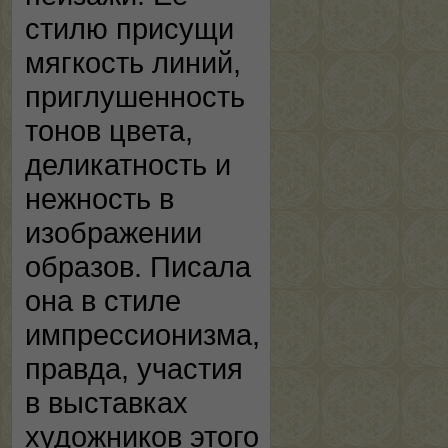
стилю присущи
мягкость линий,
приглушенность
тонов цвета,
деликатность и
нежность в
изображении
образов. Писала
она в стиле
импрессионизма,
правда, участия
в выставках
художников этого