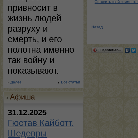
Оставить свой коммент
привносит в
жизнь людей
разруху и
Назад
смерть, и его
полотна именно
Поделиться…
так войну и
показывают.
Далее
Все статьи
Афиша
31.12.2025
Гюстав Кайботт.
Шедевры