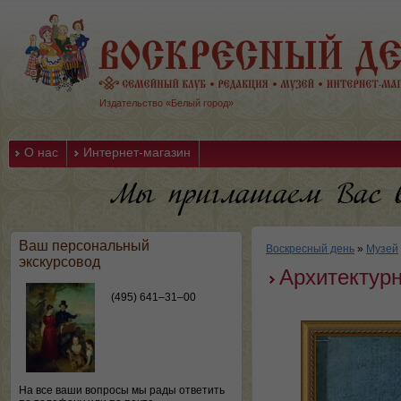
Издательство «Белый город»
О нас
Интернет-магазин
Ваш персональный
Воскресный день
»
Музей
экскурсовод
Архитектурн
(495) 641–31–00
На все ваши вопросы мы рады ответить