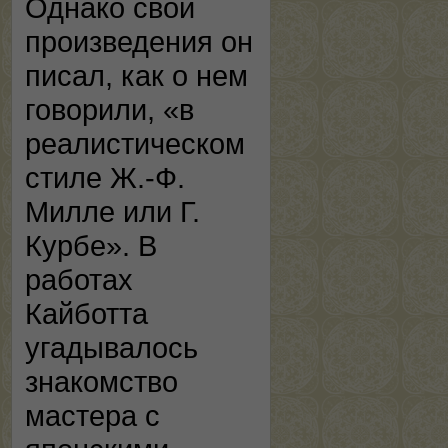
Однако свои
произведения он
писал, как о нем
говорили, «в
реалистическом
стиле Ж.-Ф.
Милле или Г.
Курбе». В
работах
Кайботта
угадывалось
знакомство
мастера с