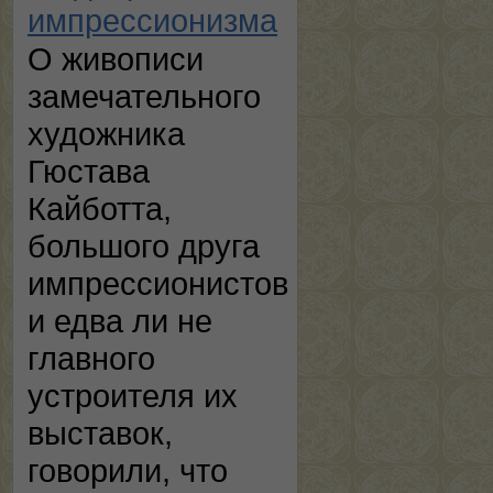
импрессионизма
О живописи
замечательного
художника
Гюстава
Кайботта,
большого друга
импрессионистов
и едва ли не
главного
устроителя их
выставок,
говорили, что