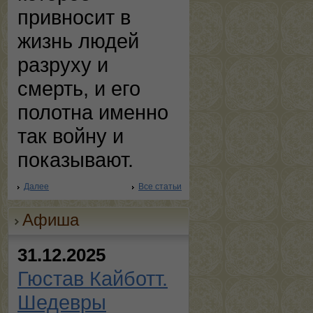
привносит в
жизнь людей
разруху и
смерть, и его
полотна именно
так войну и
показывают.
Далее
Все статьи
Афиша
31.12.2025
Гюстав Кайботт.
Шедевры