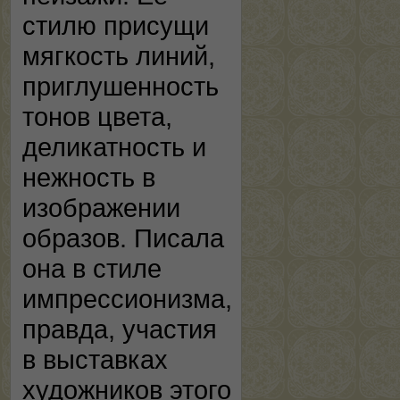
стилю присущи
мягкость линий,
приглушенность
тонов цвета,
деликатность и
нежность в
изображении
образов. Писала
она в стиле
импрессионизма,
правда, участия
в выставках
художников этого