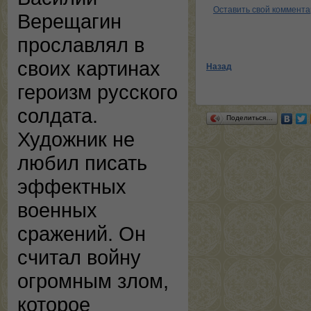
Оставить свой коммент
Верещагин
прославлял в
своих картинах
Назад
героизм русского
солдата.
Поделиться…
Художник не
любил писать
эффектных
военных
сражений. Он
считал войну
огромным злом,
которое