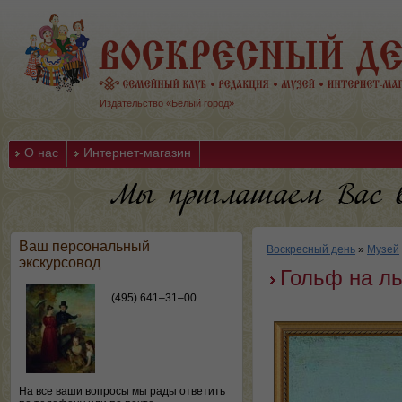
Издательство «Белый город»
О нас
Интернет-магазин
Ваш персональный
Воскресный день
»
Музей
экскурсовод
Гольф на л
(495) 641–31–00
На все ваши вопросы мы рады ответить