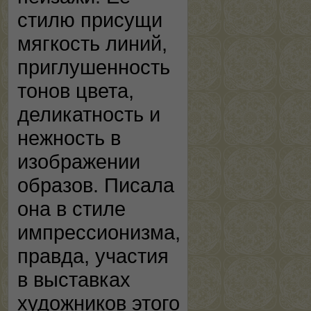
стилю присущи
мягкость линий,
приглушенность
тонов цвета,
деликатность и
нежность в
изображении
образов. Писала
она в стиле
импрессионизма,
правда, участия
в выставках
художников этого