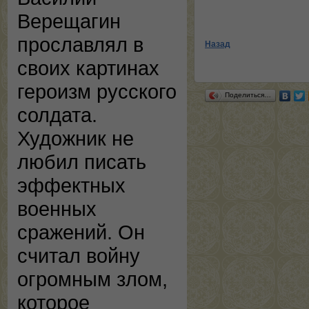
Верещагин
прославлял в
Назад
своих картинах
героизм русского
Поделиться…
солдата.
Художник не
любил писать
эффектных
военных
сражений. Он
считал войну
огромным злом,
которое