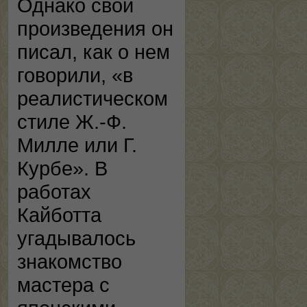
Однако свои
произведения он
писал, как о нем
говорили, «в
реалистическом
стиле Ж.-Ф.
Милле или Г.
Курбе». В
работах
Кайботта
угадывалось
знакомство
мастера с