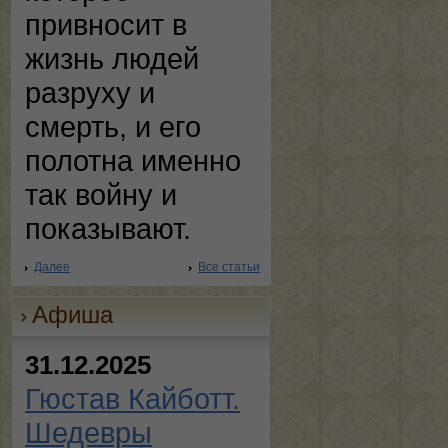
привносит в
жизнь людей
разруху и
смерть, и его
полотна именно
так войну и
показывают.
Далее
Все статьи
Афиша
31.12.2025
Гюстав Кайботт.
Шедевры