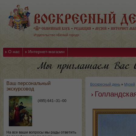
Издательство «Белый город»
О нас
Интернет-магазин
Ваш персональный
Воскресный день
»
Музей
экскурсовод
Голландска
(495) 641–31–00
На все ваши вопросы мы рады ответить