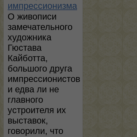
импрессионизма
О живописи
замечательного
художника
Гюстава
Кайботта,
большого друга
импрессионистов
и едва ли не
главного
устроителя их
выставок,
говорили, что