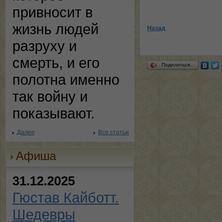
привносит в
жизнь людей
Назад
разруху и
смерть, и его
Поделиться…
полотна именно
так войну и
показывают.
Далее
Все статьи
Афиша
31.12.2025
Гюстав Кайботт.
Шедевры