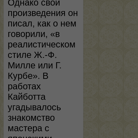
Однако свои
произведения он
писал, как о нем
говорили, «в
реалистическом
стиле Ж.-Ф.
Милле или Г.
Курбе». В
работах
Кайботта
угадывалось
знакомство
мастера с