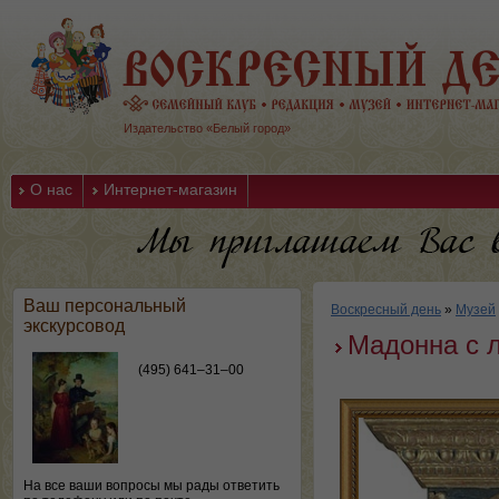
Издательство «Белый город»
О нас
Интернет-магазин
Ваш персональный
Воскресный день
»
Музей
экскурсовод
Мадонна с 
(495) 641–31–00
На все ваши вопросы мы рады ответить