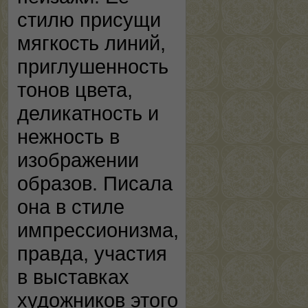
стилю присущи
мягкость линий,
приглушенность
тонов цвета,
деликатность и
нежность в
изображении
образов. Писала
она в стиле
импрессионизма,
правда, участия
в выставках
художников этого