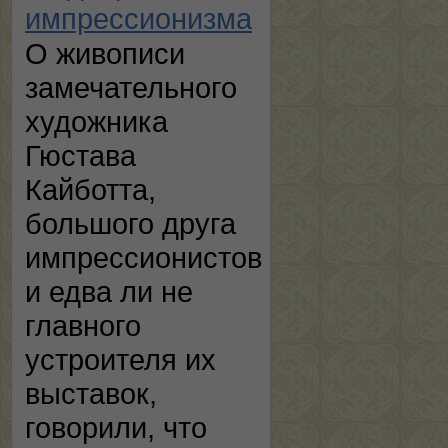
импрессионизма
О живописи
замечательного
художника
Гюстава
Кайботта,
большого друга
импрессионистов
и едва ли не
главного
устроителя их
выставок,
говорили, что