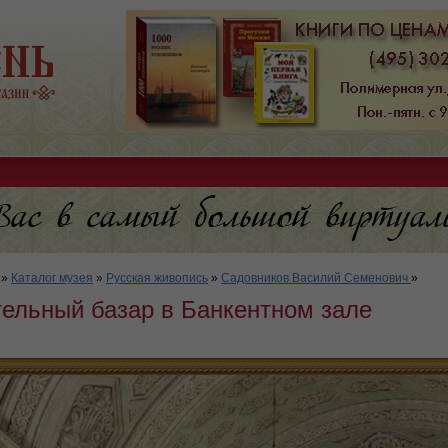
»
Каталог музея
»
Русская живопись
»
Садовников Василий Семенович
»
тельный базар в Банкентном зале