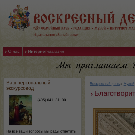
Издательство «Белый город»
О нас
Интернет-магазин
Ваш персональный
Воскресный день
»
Музей
экскурсовод
Благотвори
(495) 641–31–00
На все ваши вопросы мы рады ответить