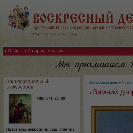
Издательство «Белый город»
О нас
Интернет-магазин
Ваш персональный
Воскресный день
»
Музей
экскурсовод
Зимний дво
(495) 641–31–00
На все ваши вопросы мы рады ответить