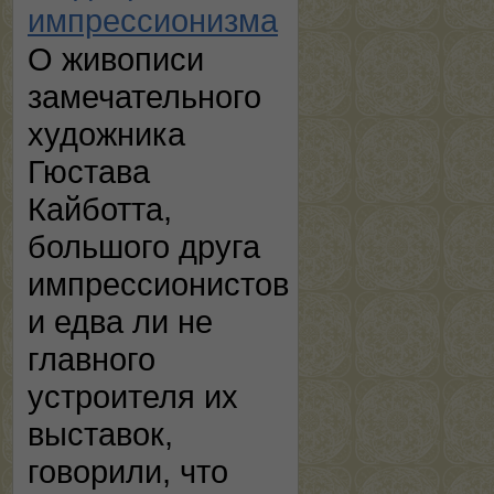
импрессионизма
О живописи
замечательного
художника
Гюстава
Кайботта,
большого друга
импрессионистов
и едва ли не
главного
устроителя их
выставок,
говорили, что