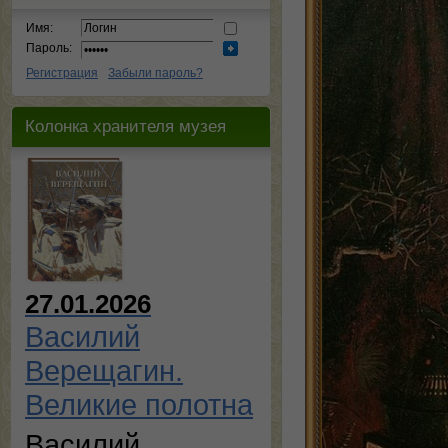
Имя:
Пароль:
Регистрация
Забыли пароль?
Колонка хранителя музея
27.01.2026
Василий
Верещагин.
Великие полотна
Василий