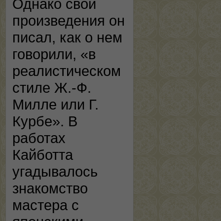
Однако свои
произведения он
писал, как о нем
говорили, «в
реалистическом
стиле Ж.-Ф.
Милле или Г.
Курбе». В
работах
Кайботта
угадывалось
знакомство
мастера с