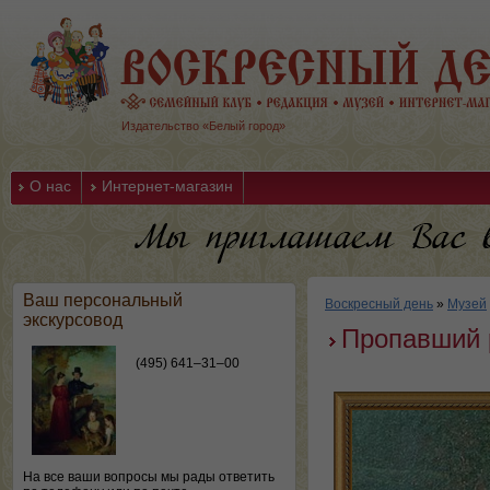
Издательство «Белый город»
О нас
Интернет-магазин
Ваш персональный
Воскресный день
»
Музей
экскурсовод
Пропавший 
(495) 641–31–00
На все ваши вопросы мы рады ответить