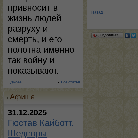
привносит в
Назад
жизнь людей
разруху и
Поделиться…
смерть, и его
полотна именно
так войну и
показывают.
Далее
Все статьи
Афиша
31.12.2025
Гюстав Кайботт.
Шедевры