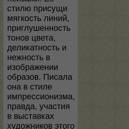
стилю присущи
мягкость линий,
приглушенность
тонов цвета,
деликатность и
нежность в
изображении
образов. Писала
она в стиле
импрессионизма,
правда, участия
в выставках
художников этого