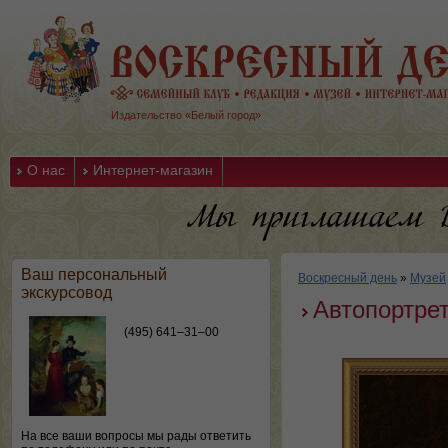
Издательство «Белый город»
О нас
Интернет-магазин
Ваш персональный
Воскресный день
»
Музей
экскурсовод
Автопортре
(495) 641–31–00
На все ваши вопросы мы рады ответить