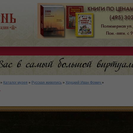
»
Каталог музея
»
Русская живопись
»
Хруцкий Иван Фомич
»
т