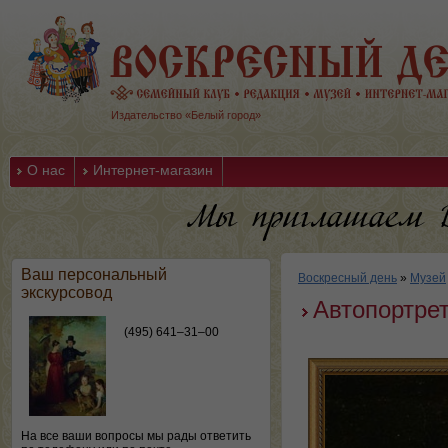
Издательство «Белый город»
О нас
Интернет-магазин
Ваш персональный
Воскресный день
»
Музей
экскурсовод
Автопортре
(495) 641–31–00
На все ваши вопросы мы рады ответить