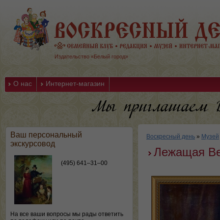
Издательство «Белый город»
О нас
Интернет-магазин
Ваш персональный
Воскресный день
»
Музей
экскурсовод
Лежащая Ве
(495) 641–31–00
На все ваши вопросы мы рады ответить