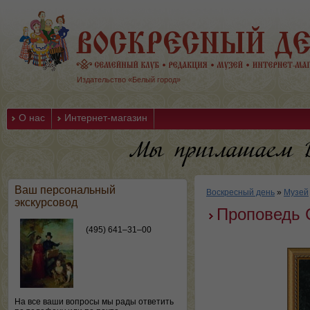
Издательство «Белый город»
О нас
Интернет-магазин
Ваш персональный
Воскресный день
»
Музей
экскурсовод
Проповедь 
(495) 641–31–00
На все ваши вопросы мы рады ответить