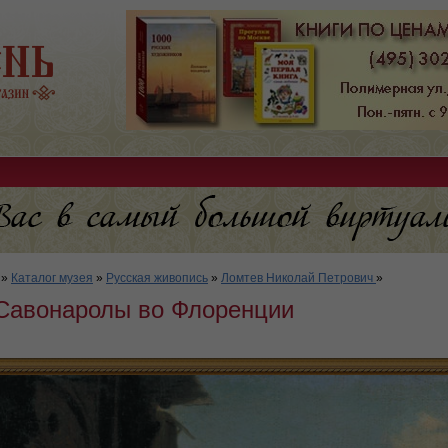
»
Каталог музея
»
Русская живопись
»
Ломтев Николай Петрович
»
Савонаролы во Флоренции