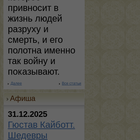
привносит в
жизнь людей
разруху и
смерть, и его
полотна именно
так войну и
показывают.
Далее
Все статьи
Афиша
31.12.2025
Гюстав Кайботт.
Шедевры