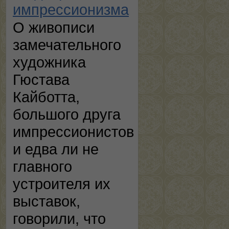
импрессионизма
О живописи
замечательного
художника
Гюстава
Кайботта,
большого друга
импрессионистов
и едва ли не
главного
устроителя их
выставок,
говорили, что