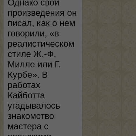
Однако свои
произведения он
писал, как о нем
говорили, «в
реалистическом
стиле Ж.-Ф.
Милле или Г.
Курбе». В
работах
Кайботта
угадывалось
знакомство
мастера с