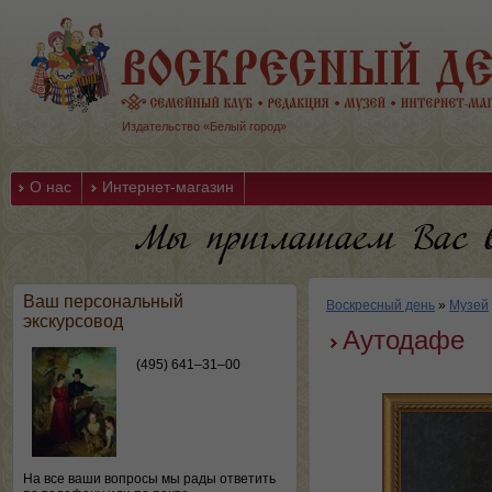
Издательство «Белый город»
О нас
Интернет-магазин
Ваш персональный
Воскресный день
»
Музей
экскурсовод
Аутодафе
(495) 641–31–00
На все ваши вопросы мы рады ответить