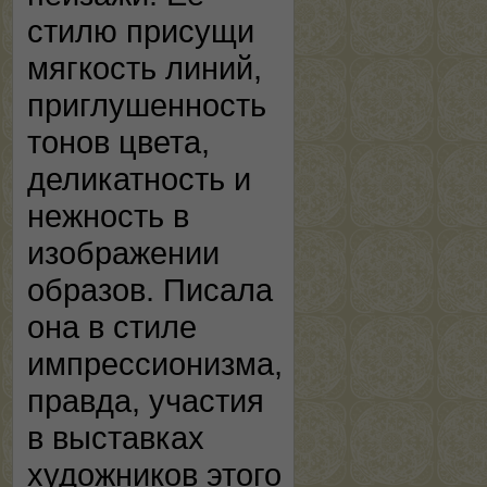
стилю присущи
мягкость линий,
приглушенность
тонов цвета,
деликатность и
нежность в
изображении
образов. Писала
она в стиле
импрессионизма,
правда, участия
в выставках
художников этого