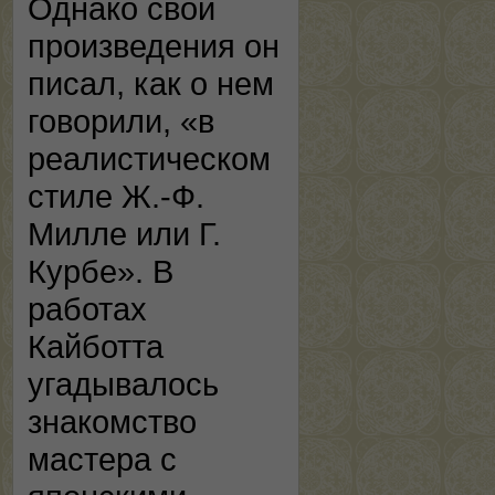
Однако свои
произведения он
писал, как о нем
говорили, «в
реалистическом
стиле Ж.-Ф.
Милле или Г.
Курбе». В
работах
Кайботта
угадывалось
знакомство
мастера с