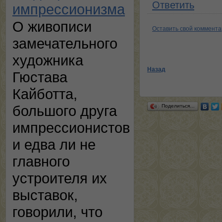
Ответить
импрессионизма
О живописи
Оставить свой коммент
замечательного
художника
Назад
Гюстава
Кайботта,
большого друга
Поделиться…
импрессионистов
и едва ли не
главного
устроителя их
выставок,
говорили, что