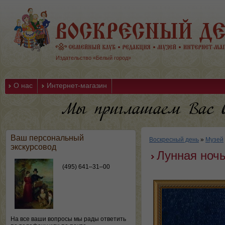
Издательство «Белый город»
О нас
Интернет-магазин
Ваш персональный
Воскресный день
»
Музей
экскурсовод
Лунная ноч
(495) 641–31–00
На все ваши вопросы мы рады ответить