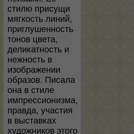
стилю присущи
мягкость линий,
приглушенность
тонов цвета,
деликатность и
нежность в
изображении
образов. Писала
она в стиле
импрессионизма,
правда, участия
в выставках
художников этого