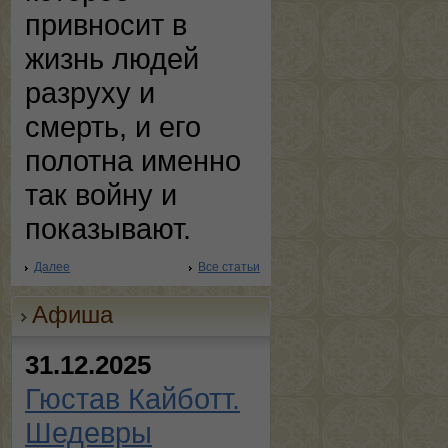
привносит в
жизнь людей
разруху и
смерть, и его
полотна именно
так войну и
показывают.
Далее
Все статьи
Афиша
31.12.2025
Гюстав Кайботт.
Шедевры