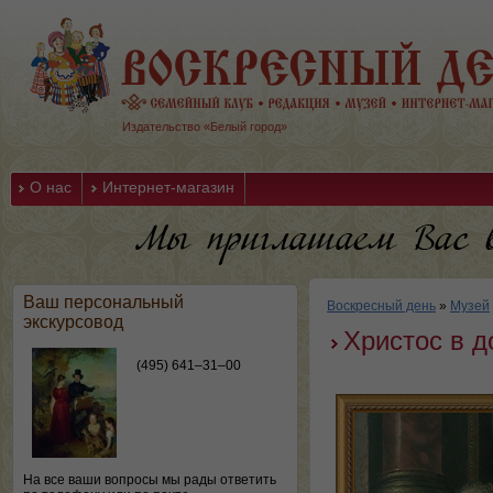
Издательство «Белый город»
О нас
Интернет-магазин
Ваш персональный
Воскресный день
»
Музей
экскурсовод
Христос в 
(495) 641–31–00
На все ваши вопросы мы рады ответить