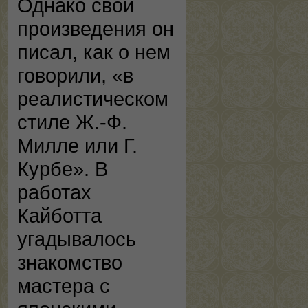
Однако свои
произведения он
писал, как о нем
говорили, «в
реалистическом
стиле Ж.-Ф.
Милле или Г.
Курбе». В
работах
Кайботта
угадывалось
знакомство
мастера с