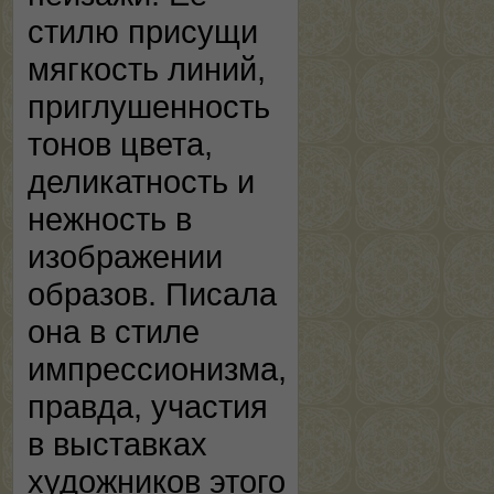
стилю присущи
мягкость линий,
приглушенность
тонов цвета,
деликатность и
нежность в
изображении
образов. Писала
она в стиле
импрессионизма,
правда, участия
в выставках
художников этого