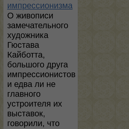
импрессионизма
О живописи
замечательного
художника
Гюстава
Кайботта,
большого друга
импрессионистов
и едва ли не
главного
устроителя их
выставок,
говорили, что