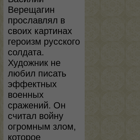
Верещагин
прославлял в
своих картинах
героизм русского
солдата.
Художник не
любил писать
эффектных
военных
сражений. Он
считал войну
огромным злом,
которое