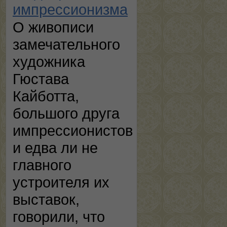
импрессионизма
О живописи
замечательного
художника
Гюстава
Кайботта,
большого друга
импрессионистов
и едва ли не
главного
устроителя их
выставок,
говорили, что