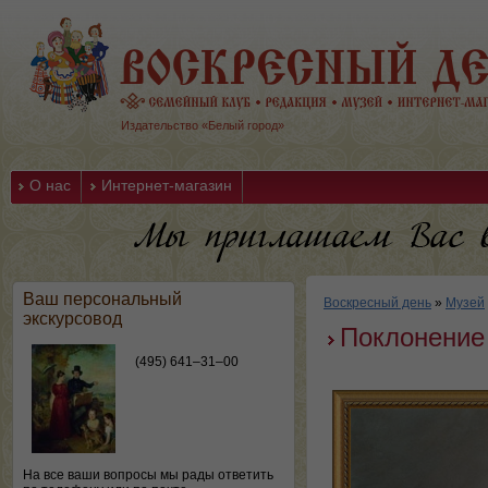
Издательство «Белый город»
О нас
Интернет-магазин
Ваш персональный
Воскресный день
»
Музей
экскурсовод
Поклонение
(495) 641–31–00
На все ваши вопросы мы рады ответить