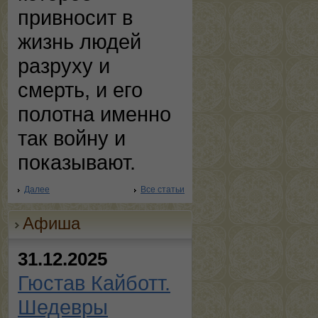
привносит в
жизнь людей
разруху и
смерть, и его
полотна именно
так войну и
показывают.
Далее
Все статьи
Афиша
31.12.2025
Гюстав Кайботт.
Шедевры