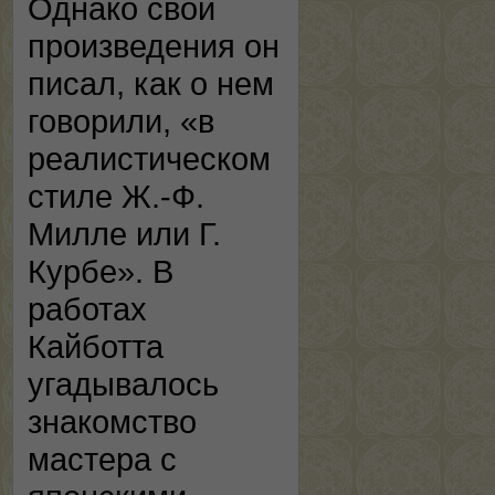
Однако свои
произведения он
писал, как о нем
говорили, «в
реалистическом
стиле Ж.-Ф.
Милле или Г.
Курбе». В
работах
Кайботта
угадывалось
знакомство
мастера с