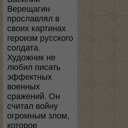
Верещагин
прославлял в
своих картинах
героизм русского
солдата.
Художник не
любил писать
эффектных
военных
сражений. Он
считал войну
огромным злом,
которое