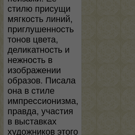
стилю присущи
мягкость линий,
приглушенность
тонов цвета,
деликатность и
нежность в
изображении
образов. Писала
она в стиле
импрессионизма,
правда, участия
в выставках
художников этого