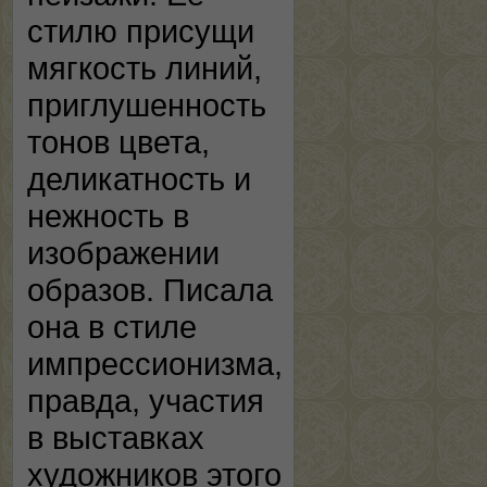
стилю присущи
мягкость линий,
приглушенность
тонов цвета,
деликатность и
нежность в
изображении
образов. Писала
она в стиле
импрессионизма,
правда, участия
в выставках
художников этого