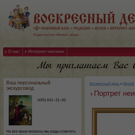
Издательство «Белый город»
О нас
Интернет-магазин
Ваш персональный
Воскресный день
»
Музей
экскурсовод
Портрет неи
(495) 641–31–00
На все ваши вопросы мы рады ответить