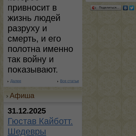
привносит в
Поделиться…
жизнь людей
разруху и
смерть, и его
полотна именно
так войну и
показывают.
Далее
Все статьи
Афиша
31.12.2025
Гюстав Кайботт.
Шедевры