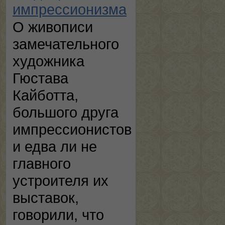
импрессионизма
О живописи
замечательного
художника
Гюстава
Кайботта,
большого друга
импрессионистов
и едва ли не
главного
устроителя их
выставок,
говорили, что