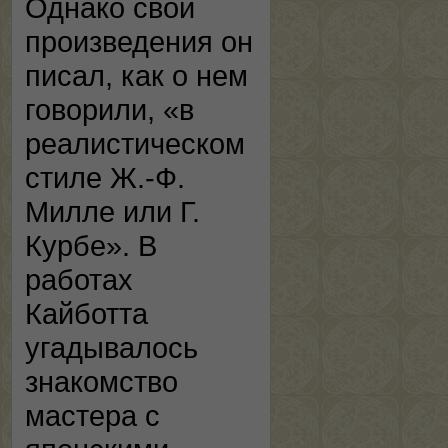
Однако свои
произведения он
писал, как о нем
говорили, «в
реалистическом
стиле Ж.-Ф.
Милле или Г.
Курбе». В
работах
Кайботта
угадывалось
знакомство
мастера с