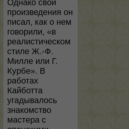
Однако свои
произведения он
писал, как о нем
говорили, «в
реалистическом
стиле Ж.-Ф.
Милле или Г.
Курбе». В
работах
Кайботта
угадывалось
знакомство
мастера с