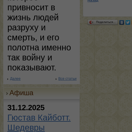
Назад
привносит в
жизнь людей
Поделиться…
разруху и
смерть, и его
полотна именно
так войну и
показывают.
Далее
Все статьи
Афиша
31.12.2025
Гюстав Кайботт.
Шедевры