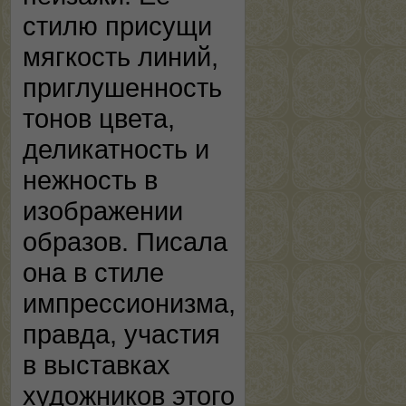
стилю присущи
мягкость линий,
приглушенность
тонов цвета,
деликатность и
нежность в
изображении
образов. Писала
она в стиле
импрессионизма,
правда, участия
в выставках
художников этого