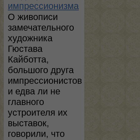
импрессионизма
О живописи
замечательного
художника
Гюстава
Кайботта,
большого друга
импрессионистов
и едва ли не
главного
устроителя их
выставок,
говорили, что