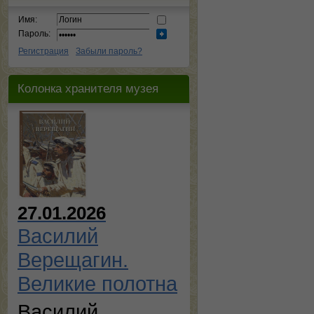
Имя:
Пароль:
Регистрация
Забыли пароль?
Колонка хранителя музея
27.01.2026
Василий
Верещагин.
Великие полотна
Василий