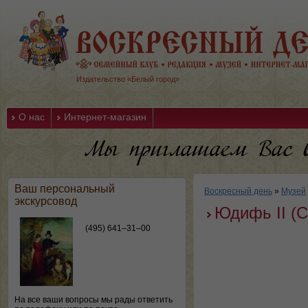
Издательство «Белый город»
О нас
Интернет-магазин
Ваш персональный
Воскресный день
»
Музей
экскурсовод
Юдифь II (
(495) 641–31–00
На все ваши вопросы мы рады ответить