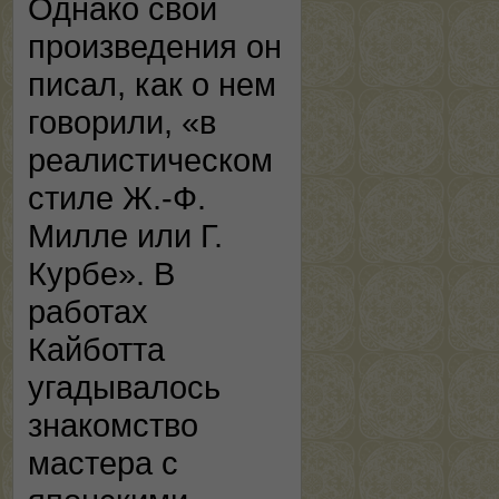
Однако свои
произведения он
писал, как о нем
говорили, «в
реалистическом
стиле Ж.-Ф.
Милле или Г.
Курбе». В
работах
Кайботта
угадывалось
знакомство
мастера с