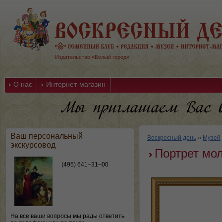
Издательство «Белый город»
О нас
Интернет-магазин
Ваш персональный
Воскресный день
»
Музей
экскурсовод
Портрет мо
(495) 641–31–00
На все ваши вопросы мы рады ответить