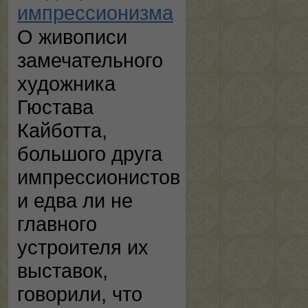
импрессионизма
О живописи
замечательного
художника
Гюстава
Кайботта,
большого друга
импрессионистов
и едва ли не
главного
устроителя их
выставок,
говорили, что