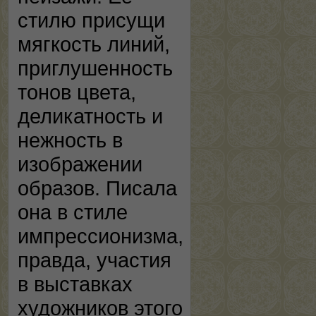
стилю присущи
мягкость линий,
приглушенность
тонов цвета,
деликатность и
нежность в
изображении
образов. Писала
она в стиле
импрессионизма,
правда, участия
в выставках
художников этого