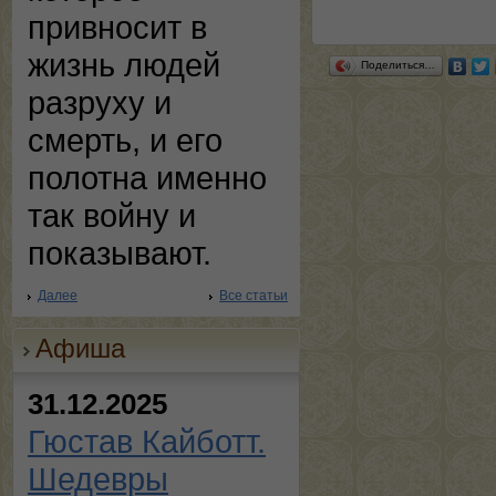
привносит в
жизнь людей
Поделиться…
разруху и
смерть, и его
полотна именно
так войну и
показывают.
Далее
Все статьи
Афиша
31.12.2025
Гюстав Кайботт.
Шедевры