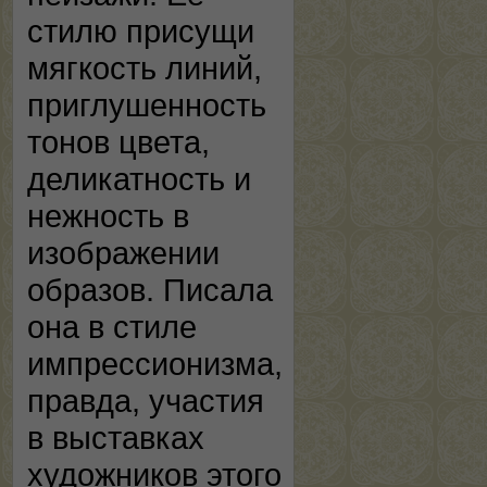
стилю присущи
мягкость линий,
приглушенность
тонов цвета,
деликатность и
нежность в
изображении
образов. Писала
она в стиле
импрессионизма,
правда, участия
в выставках
художников этого