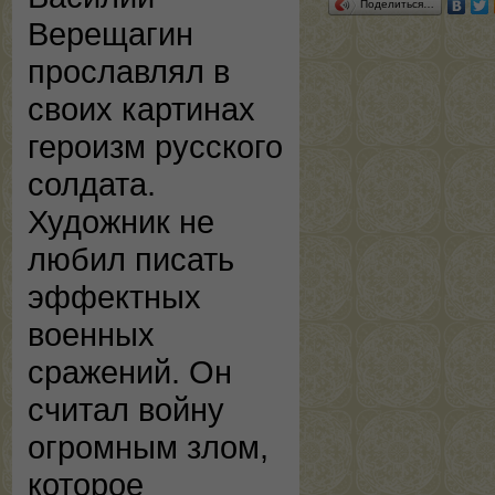
Поделиться…
Верещагин
прославлял в
своих картинах
героизм русского
солдата.
Художник не
любил писать
эффектных
военных
сражений. Он
считал войну
огромным злом,
которое