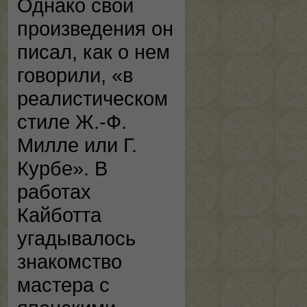
Однако свои
произведения он
писал, как о нем
говорили, «в
реалистическом
стиле Ж.-Ф.
Милле или Г.
Курбе». В
работах
Кайботта
угадывалось
знакомство
мастера с