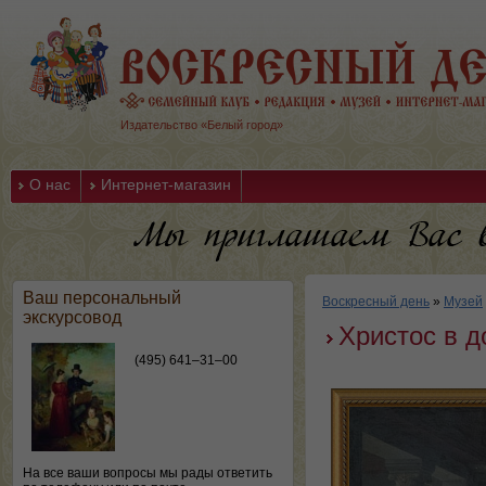
Издательство «Белый город»
О нас
Интернет-магазин
Ваш персональный
Воскресный день
»
Музей
экскурсовод
Христос в 
(495) 641–31–00
На все ваши вопросы мы рады ответить