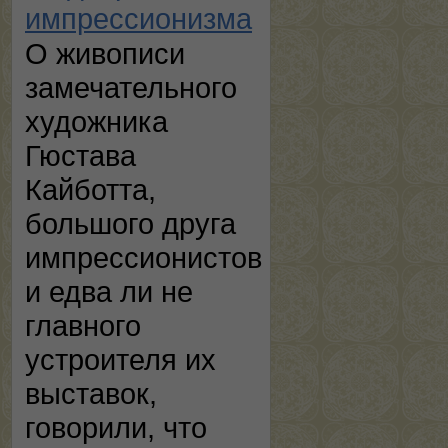
импрессионизма
О живописи
замечательного
художника
Гюстава
Кайботта,
большого друга
импрессионистов
и едва ли не
главного
устроителя их
выставок,
говорили, что