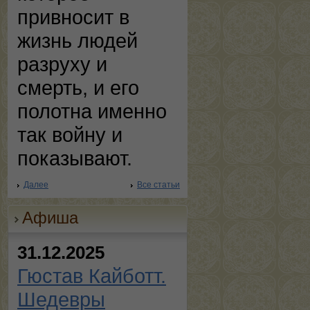
привносит в
жизнь людей
разруху и
смерть, и его
полотна именно
так войну и
показывают.
Далее
Все статьи
Афиша
31.12.2025
Гюстав Кайботт.
Шедевры