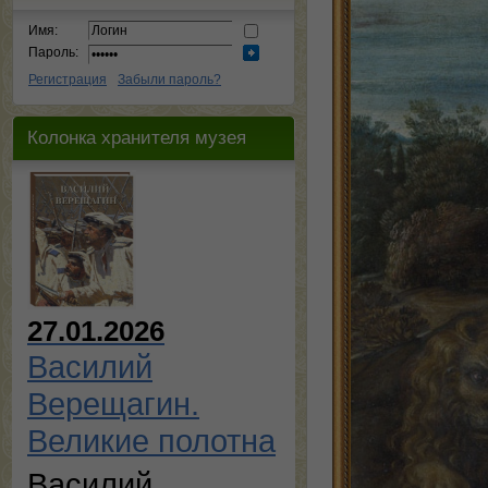
Имя:
Пароль:
Регистрация
Забыли пароль?
Колонка хранителя музея
27.01.2026
Василий
Верещагин.
Великие полотна
Василий