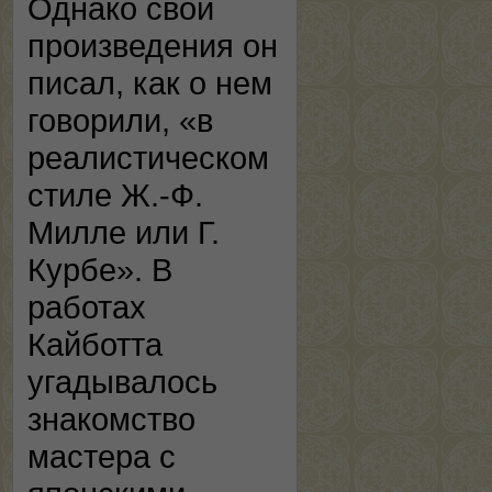
Однако свои
произведения он
писал, как о нем
говорили, «в
реалистическом
стиле Ж.-Ф.
Милле или Г.
Курбе». В
работах
Кайботта
угадывалось
знакомство
мастера с