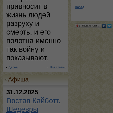
привносит в
Назад
жизнь людей
разруху и
Поделиться…
смерть, и его
полотна именно
так войну и
показывают.
Далее
Все статьи
Афиша
31.12.2025
Гюстав Кайботт.
Шедевры