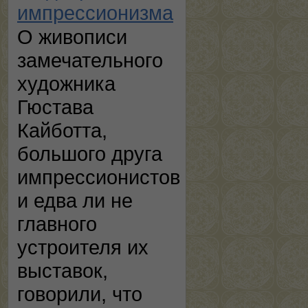
импрессионизма
О живописи
замечательного
художника
Гюстава
Кайботта,
большого друга
импрессионистов
и едва ли не
главного
устроителя их
выставок,
говорили, что