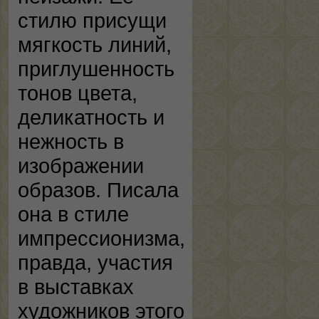
стилю присущи
мягкость линий,
приглушенность
тонов цвета,
деликатность и
нежность в
изображении
образов. Писала
она в стиле
импрессионизма,
правда, участия
в выставках
художников этого