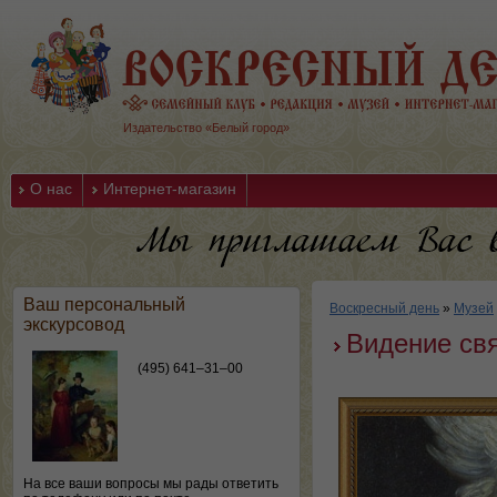
Издательство «Белый город»
О нас
Интернет-магазин
Ваш персональный
Воскресный день
»
Музей
экскурсовод
Видение св
(495) 641–31–00
На все ваши вопросы мы рады ответить