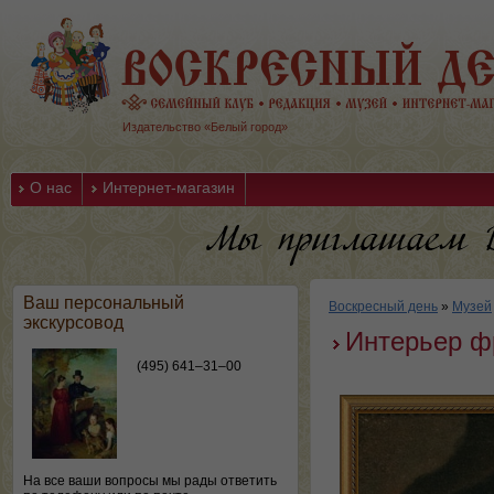
Издательство «Белый город»
О нас
Интернет-магазин
Ваш персональный
Воскресный день
»
Музей
экскурсовод
Интерьер ф
(495) 641–31–00
На все ваши вопросы мы рады ответить