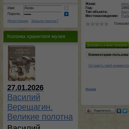
Жанр:
жанр
Год:
1860
Имя:
Тип объекта:
Кар
Пароль:
Местонахождение:
Рыби
Регистрация
Забыли пароль?
Голосов:
Колонка хранителя музея
Комментарии пользова
Оставить свой коммент
27.01.2026
Назад
Василий
Верещагин.
Поделиться…
Великие полотна
Василий