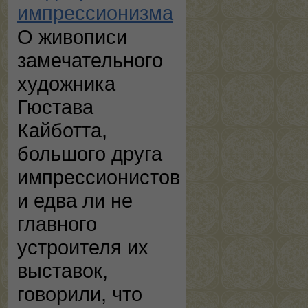
импрессионизма
О живописи
замечательного
художника
Гюстава
Кайботта,
большого друга
импрессионистов
и едва ли не
главного
устроителя их
выставок,
говорили, что