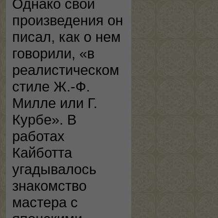
Однако свои
произведения он
писал, как о нем
говорили, «в
реалистическом
стиле Ж.-Ф.
Милле или Г.
Курбе». В
работах
Кайботта
угадывалось
знакомство
мастера с