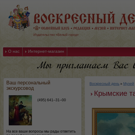
Издательство «Белый город»
О нас
Интернет-магазин
Ваш персональный
Воскресный день
»
Музей
экскурсовод
Крымские та
(495) 641–31–00
На все ваши вопросы мы рады ответить