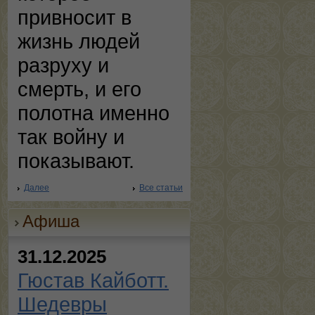
привносит в
жизнь людей
разруху и
смерть, и его
полотна именно
так войну и
показывают.
Далее
Все статьи
Афиша
31.12.2025
Гюстав Кайботт.
Шедевры