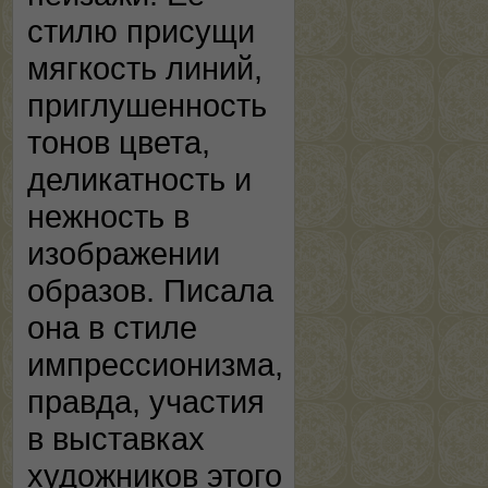
стилю присущи
мягкость линий,
приглушенность
тонов цвета,
деликатность и
нежность в
изображении
образов. Писала
она в стиле
импрессионизма,
правда, участия
в выставках
художников этого