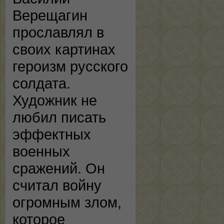
Верещагин
прославлял в
своих картинах
героизм русского
солдата.
Художник не
любил писать
эффектных
военных
сражений. Он
считал войну
огромным злом,
которое