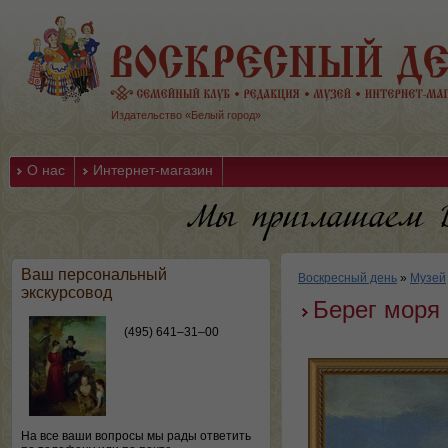
Издательство «Белый город»
О нас
Интернет-магазин
Ваш персональный
Воскресный день
»
Музей
экскурсовод
Берег моря
(495) 641–31–00
На все ваши вопросы мы рады ответить