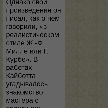
Однако свои
произведения он
писал, как о нем
говорили, «в
реалистическом
стиле Ж.-Ф.
Милле или Г.
Курбе». В
работах
Кайботта
угадывалось
знакомство
мастера с