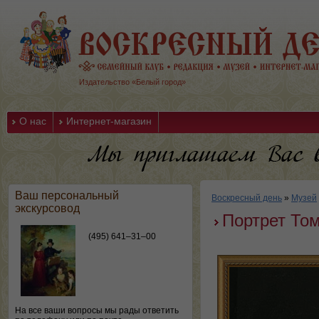
Издательство «Белый город»
О нас
Интернет-магазин
Ваш персональный
Воскресный день
»
Музей
экскурсовод
Портрет То
(495) 641–31–00
На все ваши вопросы мы рады ответить