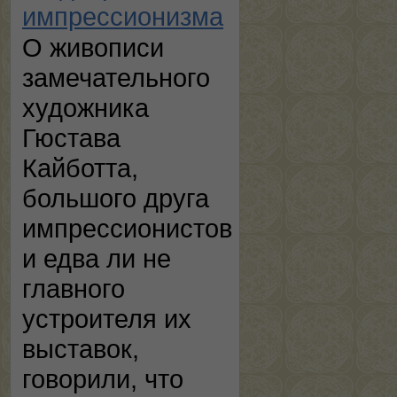
импрессионизма
О живописи
замечательного
художника
Гюстава
Кайботта,
большого друга
импрессионистов
и едва ли не
главного
устроителя их
выставок,
говорили, что