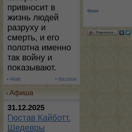
привносит в
Назад
жизнь людей
разруху и
Поделиться…
смерть, и его
полотна именно
так войну и
показывают.
Далее
Все статьи
Афиша
31.12.2025
Гюстав Кайботт.
Шедевры