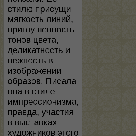
стилю присущи
мягкость линий,
приглушенность
тонов цвета,
деликатность и
нежность в
изображении
образов. Писала
она в стиле
импрессионизма,
правда, участия
в выставках
художников этого