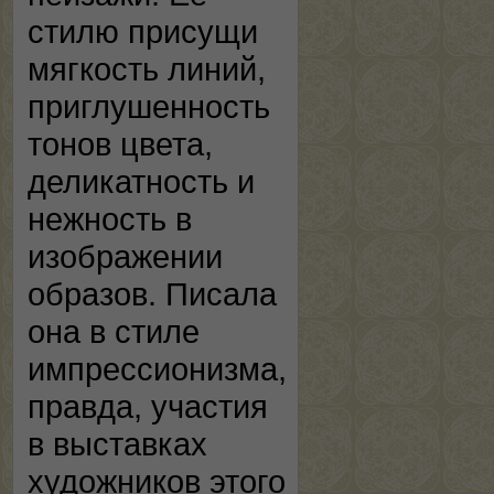
стилю присущи
мягкость линий,
приглушенность
тонов цвета,
деликатность и
нежность в
изображении
образов. Писала
она в стиле
импрессионизма,
правда, участия
в выставках
художников этого