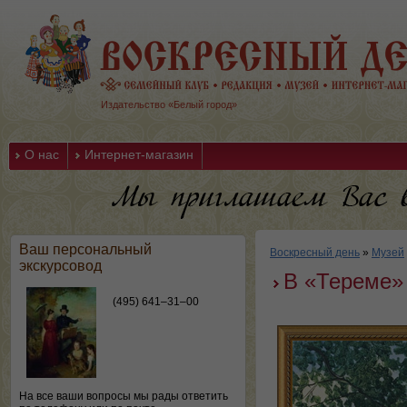
Издательство «Белый город»
О нас
Интернет-магазин
Ваш персональный
Воскресный день
»
Музей
экскурсовод
В «Тереме»
(495) 641–31–00
На все ваши вопросы мы рады ответить