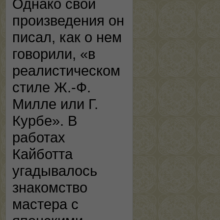
Однако свои
произведения он
писал, как о нем
говорили, «в
реалистическом
стиле Ж.-Ф.
Милле или Г.
Курбе». В
работах
Кайботта
угадывалось
знакомство
мастера с