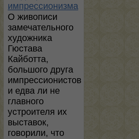
импрессионизма
О живописи
замечательного
художника
Гюстава
Кайботта,
большого друга
импрессионистов
и едва ли не
главного
устроителя их
выставок,
говорили, что