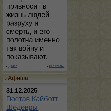
привносит в
жизнь людей
разруху и
смерть, и его
полотна именно
так войну и
показывают.
Далее
Все статьи
Афиша
31.12.2025
Гюстав Кайботт.
Шедевры