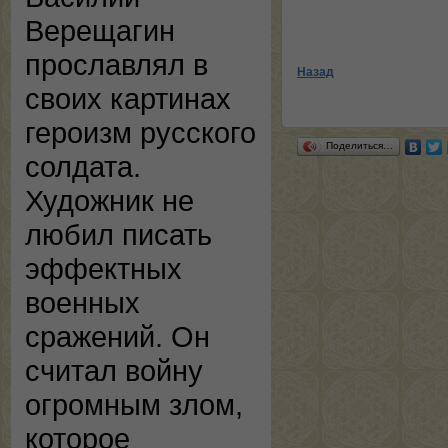
Верещагин
прославлял в
Назад
своих картинах
героизм русского
Поделиться…
солдата.
Художник не
любил писать
эффектных
военных
сражений. Он
считал войну
огромным злом,
которое