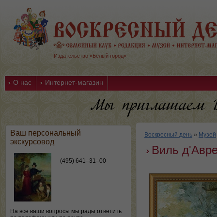
Издательство «Белый город»
О нас
Интернет-магазин
Ваш персональный
Воскресный день
»
Музей
экскурсовод
Виль д'Авре
(495) 641–31–00
На все ваши вопросы мы рады ответить