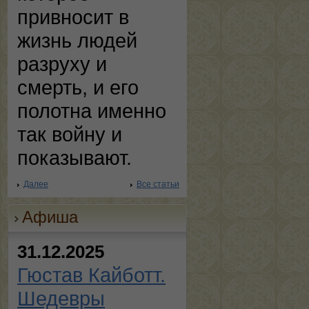
привносит в
жизнь людей
разруху и
смерть, и его
полотна именно
так войну и
показывают.
Далее
Все статьи
Афиша
31.12.2025
Гюстав Кайботт.
Шедевры