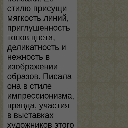
стилю присущи
мягкость линий,
приглушенность
тонов цвета,
деликатность и
нежность в
изображении
образов. Писала
она в стиле
импрессионизма,
правда, участия
в выставках
художников этого