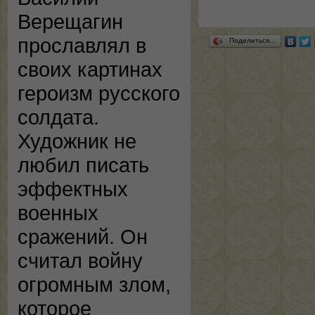
Верещагин
прославлял в
Поделиться…
своих картинах
героизм русского
солдата.
Художник не
любил писать
эффектных
военных
сражений. Он
считал войну
огромным злом,
которое