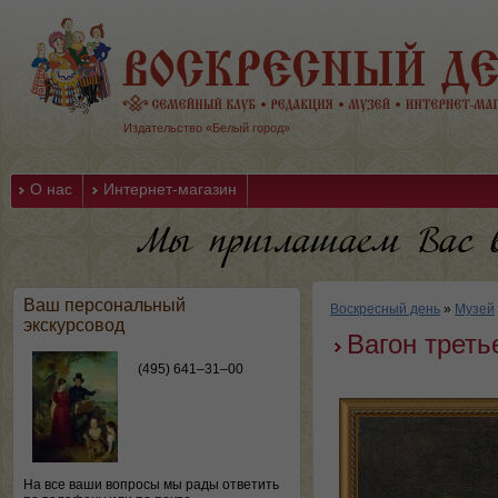
Издательство «Белый город»
О нас
Интернет-магазин
Ваш персональный
Воскресный день
»
Музей
экскурсовод
Вагон треть
(495) 641–31–00
На все ваши вопросы мы рады ответить