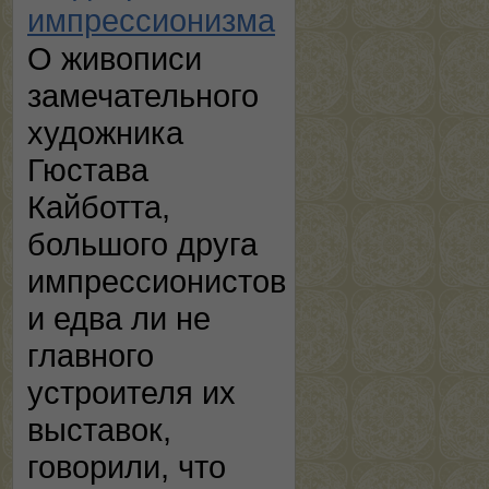
импрессионизма
О живописи
замечательного
художника
Гюстава
Кайботта,
большого друга
импрессионистов
и едва ли не
главного
устроителя их
выставок,
говорили, что