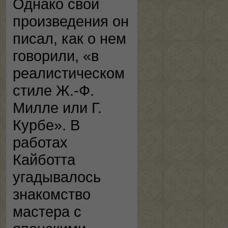
Однако свои
произведения он
писал, как о нем
говорили, «в
реалистическом
стиле Ж.-Ф.
Милле или Г.
Курбе». В
работах
Кайботта
угадывалось
знакомство
мастера с